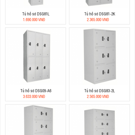
Tủ hồ sơ DSG81L
Tủ hồ sơ DSG81-2K
1.690.000 VNĐ
2.365.000 VNĐ
Tủ hồ sơ DSG09-A6
Tủ hồ sơ DSG83-2L
3.633.000 VNĐ
2.565.000 VNĐ