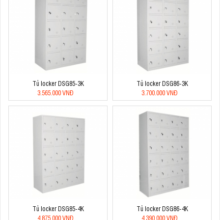
Tủ locker DSG85-3K
Tủ locker DSG86-3K
3.565.000 VNĐ
3.700.000 VNĐ
Tủ locker DSG85-4K
Tủ locker DSG86-4K
4.875.000 VNĐ
4.390.000 VNĐ