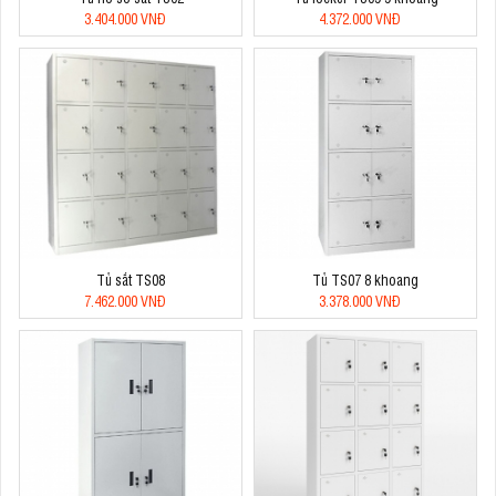
3.404.000 VNĐ
4.372.000 VNĐ
Tủ sắt TS08
Tủ TS07 8 khoang
7.462.000 VNĐ
3.378.000 VNĐ