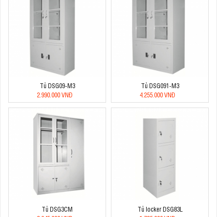
Tủ DSG09-M3
Tủ DSG091-M3
2.990.000 VNĐ
4.255.000 VNĐ
Tủ DSG3CM
Tủ locker DSG83L