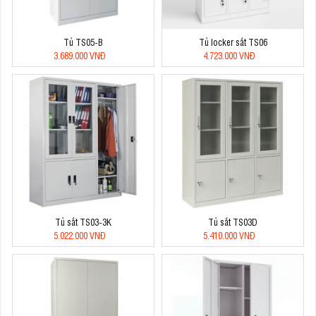
Tủ TS05-B
Tủ locker sắt TS06
3.689.000 VNĐ
4.723.000 VNĐ
Tủ sắt TS03-3K
Tủ sắt TS03D
5.022.000 VNĐ
5.410.000 VNĐ