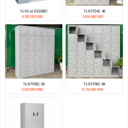
Tủ hồ sơ DSG09K7
Tủ NTP24C-4K
4.295.000 VNĐ
4.650.000 VNĐ
Tủ NTP30C-5K
Tủ NTP36C-6K
5.655.000 VNĐ
6.750.000 VNĐ