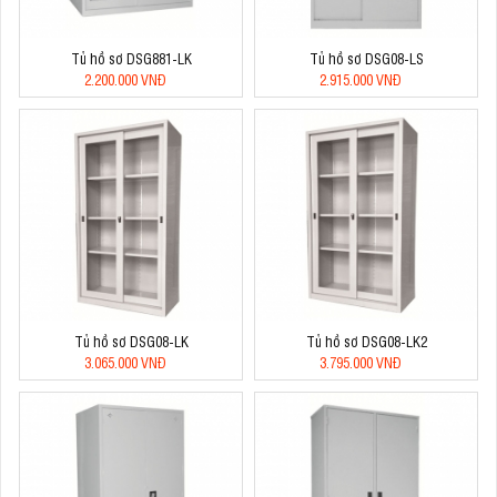
Tủ hồ sơ DSG881-LK
Tủ hồ sơ DSG08-LS
2.200.000 VNĐ
2.915.000 VNĐ
Tủ hồ sơ DSG08-LK
Tủ hồ sơ DSG08-LK2
3.065.000 VNĐ
3.795.000 VNĐ