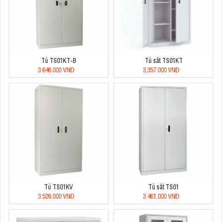
Tủ TS01KT-B
Tủ sắt TS01KT
3.646.000 VNĐ
3.357.000 VNĐ
Tủ TS01KV
Tủ sắt TS01
3.526.000 VNĐ
3.461.000 VNĐ