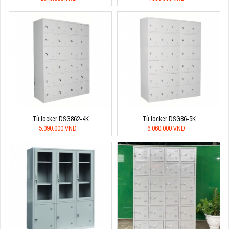
Tủ locker DSG862-4K
Tủ locker DSG86-5K
5.090.000 VNĐ
6.060.000 VNĐ