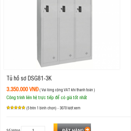
Tủ hồ sơ DSG81-3K
3.350.000 VNĐ
( Vui lòng cộng VAT khi thanh toán )
Công trình liên hệ trực tiếp để có giá tốt nhất
(5 trên 1 bình chọn) - 3070 lượt xem
Số lượng