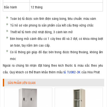
Bảo hành
12 tháng
Toàn bộ tủ được sơn tĩnh điện sáng bóng, tiêu chuẩn: màu xám
Tủ hồ sơ văn phòng là sản phẩm của kết cấu thép vững chắc
Thiết kế tủ hình chữ nhật đứng, 3 cánh kín mở
Bên trong mỗi cánh đều có 1 cây treo đồ và 2 đợt, có khóa riêng biệt
an toàn, tay nắm âm cao cấp.
Có lỗ thông gió giúp đồ đạc bên trong được thông thoáng, không ẩm
móc
Ngoài ra chúng tôi nhận đặt hàng theo kích thước & màu sắc theo yêu
cầu. Quý khách có thể tham khảo thêm mẫu
tủ TU982-3K
của Hòa Phát
SẢN PHẨM LIÊN QUAN