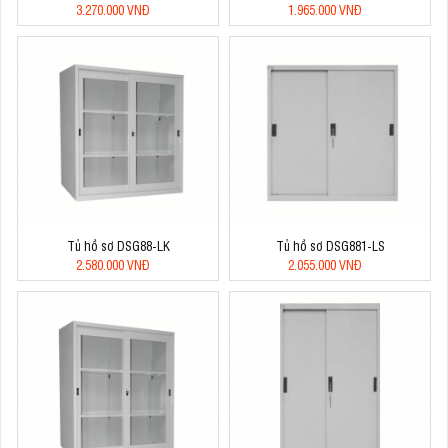
3.270.000 VNĐ
1.965.000 VNĐ
Tủ hồ sơ DSG88-LK
Tủ hồ sơ DSG881-LS
2.580.000 VNĐ
2.055.000 VNĐ