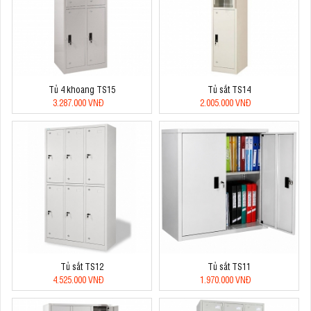
Tủ 4 khoang TS15
Tủ sắt TS14
3.287.000 VNĐ
2.005.000 VNĐ
Tủ sắt TS12
Tủ sắt TS11
4.525.000 VNĐ
1.970.000 VNĐ