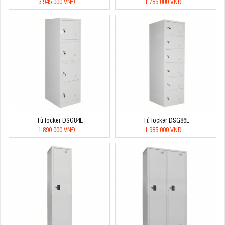
3.945.000 VNĐ
1.785.000 VNĐ
Tủ locker DSG84L
Tủ locker DSG86L
1.890.000 VNĐ
1.985.000 VNĐ