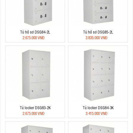
Tủ hồ sơ DSG84-2L
Tủ hồ sơ DSG85-2L
2.675.000 VNĐ
3.835.000 VNĐ
Tủ locker DSG83-2K
Tủ locker DSG84-3K
2.675.000 VNĐ
3.415.000 VNĐ