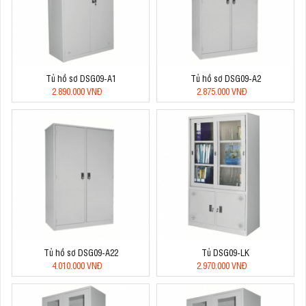
Tủ hồ sơ DSG09-A1
Tủ hồ sơ DSG09-A2
2.890.000 VNĐ
2.875.000 VNĐ
Tủ hồ sơ DSG09-A22
Tủ DSG09-LK
4.010.000 VNĐ
2.970.000 VNĐ