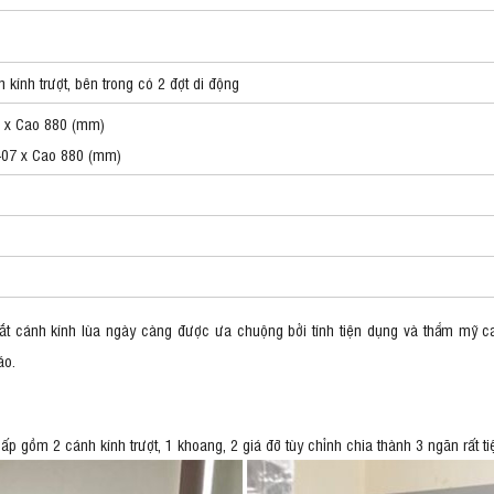
 kính trượt, bên trong có 2 đợt di động
 x Cao 880 (mm)
407 x Cao 880 (mm)
 cánh kính lùa ngày càng được ưa chuộng bởi tính tiện dụng và thẩm mỹ c
áo.
ấp gồm 2 cánh kính trượt, 1 khoang, 2 giá đỡ tùy chỉnh chia thành 3 ngăn rất ti