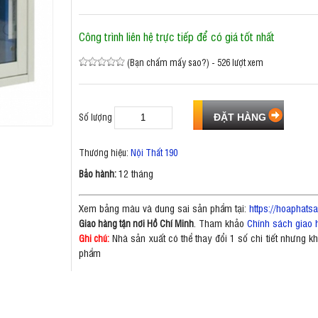
Công trình liên hệ trực tiếp để có giá tốt nhất
(Bạn chấm mấy sao?) - 526 lượt xem
Số lượng
Thương hiệu:
Nội Thất 190
12 tháng
Bảo hành:
Xem bảng màu và dung sai sản phẩm tại:
https://hoaphat
. Tham khảo
Chính sách giao 
Giao hàng tận nơi Hồ Chí Minh
Nhà sản xuất có thể thay đổi 1 số chi tiết nhưng 
Ghi chú:
phẩm