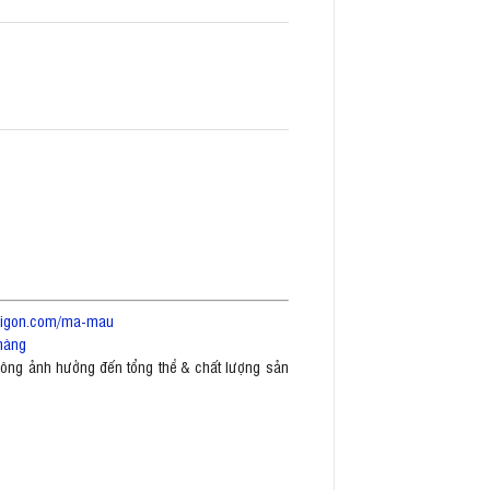
saigon.com/ma-mau
hàng
không ảnh hưởng đến tổng thể & chất lượng sản