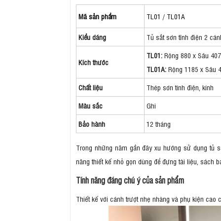
Mã sản phẩm
TL01 / TL01A
Kiểu dáng
Tủ sắt sơn tĩnh điện 2 cánh
TL01:
Rộng 880 x Sâu 407
Kích thước
TL01A:
Rộng 1185 x Sâu 
Chất liệu
Thép sơn tính điện, kính
Màu sắc
Ghi
Bảo hành
12 tháng
Trong những năm gần đây xu hướng sử dụng tủ sắt
năng thiết kế nhỏ gọn dùng để đựng tài liệu, sách b
Tính năng đáng chú ý của sản phẩm
Thiết kế với cánh trượt nhẹ nhàng và phụ kiện cao c