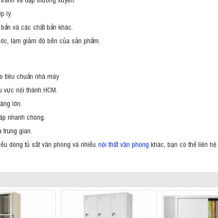
p lý.
i bẩn và các chất bẩn khác.
xước, làm giảm độ bền của sản phẩm.
o tiêu chuẩn nhà máy
hu vực nội thành HCM.
àng lớn.
 ráp nhanh chóng.
 trung gian.
iều dòng tủ sắt văn phòng và nhiều
nội thất văn phòng
khác, bạn có thể liên hệ