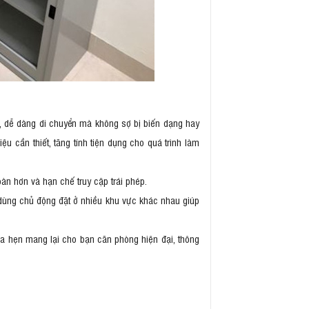
gỗ, dễ dàng di chuyển mà không sợ bị biến dạng hay
ệu cần thiết, tăng tính tiện dụng cho quá trình làm
oàn hơn và hạn chế truy cập trái phép.
i dùng chủ động đặt ở nhiều khu vực khác nhau giúp
a hẹn mang lại cho bạn căn phòng hiện đại, thông