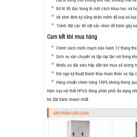
Bố trí đồ đạc trong tủ một cách khoa học và hợ
Vệ sinh định kỳ bằng khăn mềm để loại bỏ bụ
Tránh đặt các đồ vật sắc nhọn để tránh gây 
Cam kết khi mua hàng
Chính sách minh mạch bảo hành 12 tháng the
Dịch vụ vận chuyển và lắp ráp tận nơi trong k
Nhiều ưu đãi siêu hấp dẫn khi mua số lượng h
Đội ngũ kỹ thuật thành thạo hoàn thiện và lắp
Hàng chuẩn chính hãng 100% không thông qua
Hiện nay nội thất HPSG đang phân phối đa dạng nh
trợ đặt hành nhanh nhất.
SẢN PHẨM LIÊN QUAN