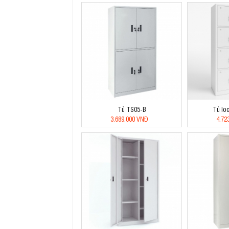
Tủ TS05-B
Tủ lo
3.689.000 VNĐ
4.72