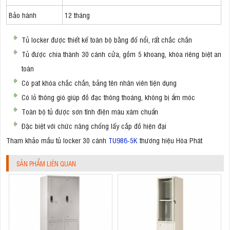
Bảo hành
12 tháng
Tủ locker được thiết kế toàn bộ bằng đố nổi, rất chắc chắn
Tủ được chia thành 30 cánh cửa, gồm 5 khoang, khóa riêng biệt an
toàn
Có pat khóa chắc chắn, bảng tên nhân viên tiện dụng
Có lỗ thông gió giúp đồ đạc thông thoáng, không bị ẩm móc
Toàn bộ tủ được sơn tĩnh điện màu xám chuẩn
Đặc biệt với chức năng chống lấy cắp đồ hiện đại
Tham khảo mẫu tủ locker 30 cánh
TU986-5K
thương hiệu Hòa Phát
SẢN PHẨM LIÊN QUAN