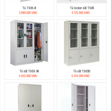
Tủ TS05-B
Tủ locker sắt TS06
3.689.000 VNĐ
4.723.000 VNĐ
Tủ sắt TS03-3K
Tủ sắt TS03D
5.022.000 VNĐ
5.410.000 VNĐ