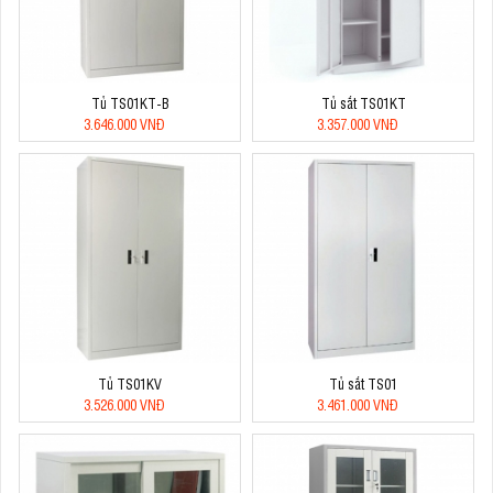
Tủ TS01KT-B
Tủ sắt TS01KT
3.646.000 VNĐ
3.357.000 VNĐ
Tủ TS01KV
Tủ sắt TS01
3.526.000 VNĐ
3.461.000 VNĐ