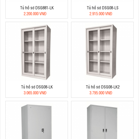
Tủ hồ sơ DSG881-LK
Tủ hồ sơ DSG08-LS
2.200.000 VNĐ
2.915.000 VNĐ
Tủ hồ sơ DSG08-LK
Tủ hồ sơ DSG08-LK2
3.065.000 VNĐ
3.795.000 VNĐ