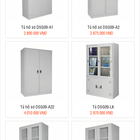
Tủ hồ sơ DSG09-A1
Tủ hồ sơ DSG09-A2
2.890.000 VNĐ
2.875.000 VNĐ
Tủ hồ sơ DSG09-A22
Tủ DSG09-LK
4.010.000 VNĐ
2.970.000 VNĐ