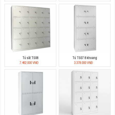
Tủ sắt TS08
Tủ TS07 8 khoang
7.462.000 VNĐ
3.378.000 VNĐ