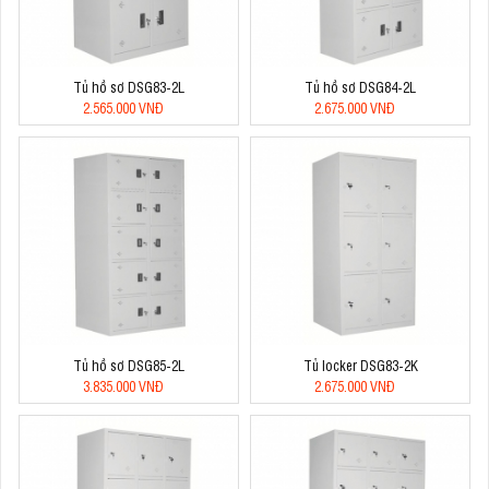
Tủ hồ sơ DSG83-2L
Tủ hồ sơ DSG84-2L
2.565.000 VNĐ
2.675.000 VNĐ
Tủ hồ sơ DSG85-2L
Tủ locker DSG83-2K
3.835.000 VNĐ
2.675.000 VNĐ