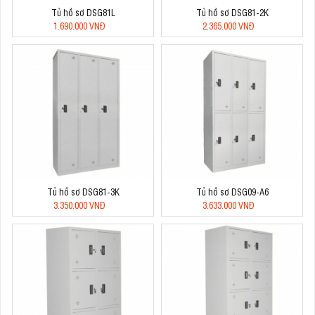
Tủ hồ sơ DSG81L
Tủ hồ sơ DSG81-2K
1.690.000 VNĐ
2.365.000 VNĐ
Tủ hồ sơ DSG81-3K
Tủ hồ sơ DSG09-A6
3.350.000 VNĐ
3.633.000 VNĐ