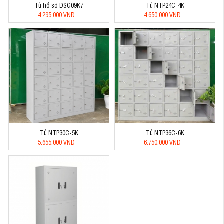
Tủ hồ sơ DSG09K7
Tủ NTP24C-4K
4.295.000 VNĐ
4.650.000 VNĐ
Tủ NTP30C-5K
Tủ NTP36C-6K
5.655.000 VNĐ
6.750.000 VNĐ