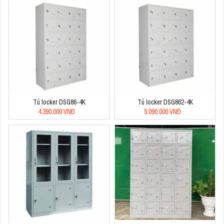
Tủ locker DSG86-4K
Tủ locker DSG862-4K
4.390.000 VNĐ
5.090.000 VNĐ