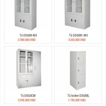
Tủ DSG09-M3
Tủ DSG091-M3
2.990.000 VNĐ
4.255.000 VNĐ
Tủ DSG3CM
Tủ locker DSG83L
3.945.000 VNĐ
1.785.000 VNĐ