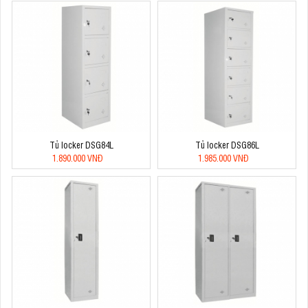
Tủ locker DSG84L
Tủ locker DSG86L
1.890.000 VNĐ
1.985.000 VNĐ