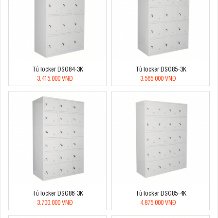
Tủ locker DSG84-3K
Tủ locker DSG85-3K
3.415.000 VNĐ
3.565.000 VNĐ
Tủ locker DSG86-3K
Tủ locker DSG85-4K
3.700.000 VNĐ
4.875.000 VNĐ