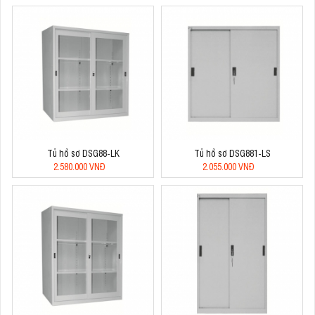
Tủ hồ sơ DSG88-LK
Tủ hồ sơ DSG881-LS
2.580.000 VNĐ
2.055.000 VNĐ