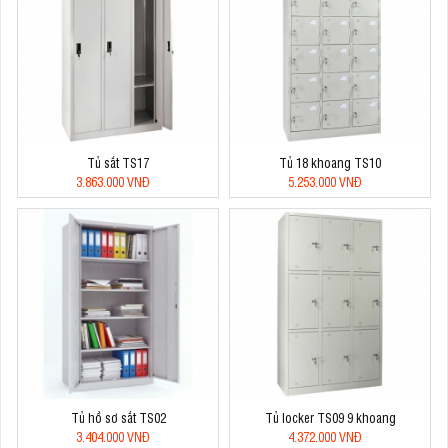
Tủ sắt TS17
Tủ 18 khoang TS10
3.863.000 VNĐ
5.253.000 VNĐ
Tủ hồ sơ sắt TS02
Tủ locker TS09 9 khoang
3.404.000 VNĐ
4.372.000 VNĐ