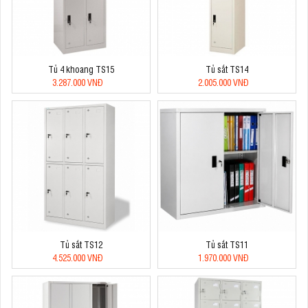
Tủ 4 khoang TS15
Tủ sắt TS14
3.287.000 VNĐ
2.005.000 VNĐ
Tủ sắt TS12
Tủ sắt TS11
4.525.000 VNĐ
1.970.000 VNĐ