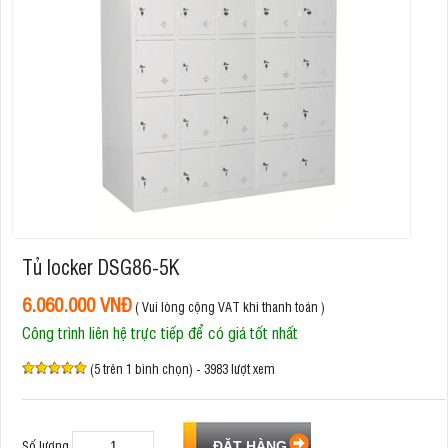
Tủ locker DSG86-5K
6.060.000 VNĐ
( Vui lòng cộng VAT khi thanh toán )
Công trình liên hệ trực tiếp để có giá tốt nhất
(5 trên 1 bình chọn) - 3983 lượt xem
Số lượng