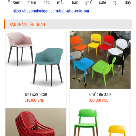
Xem thêm các mẫu bàn ghế cafe tại đây
https://hoaphatsaigon.com/ban-ghe-cafe-bar
SẢN PHẨM LIÊN QUAN
Ghế cafe 3030
Ghế cafe 3002
610.000 VNĐ
360.000 VNĐ