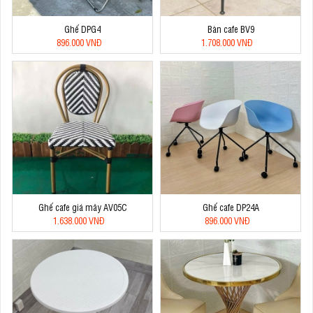
Ghế DPG4
Bàn cafe BV9
896.000 VNĐ
1.708.000 VNĐ
Ghế cafe giá mây AV05C
Ghế cafe DP24A
1.638.000 VNĐ
896.000 VNĐ