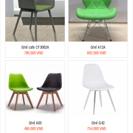
Ghế cafe CF3062A
Ghế A12A
780.000 VNĐ
602.000 VNĐ
Ghế A05
Ghế G42
490.000 VNĐ
754.000 VNĐ