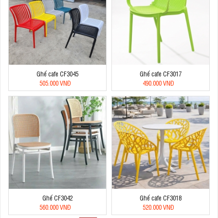
Ghế cafe CF3045
Ghế cafe CF3017
505.000 VNĐ
490.000 VNĐ
Ghế CF3042
Ghế cafe CF3018
560.000 VNĐ
520.000 VNĐ