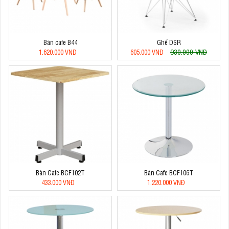
Bàn cafe B44
Ghế DSR
930.000 VNĐ
1.620.000 VNĐ
605.000 VNĐ
Bàn Cafe BCF102T
Bàn Cafe BCF106T
433.000 VNĐ
1.220.000 VNĐ