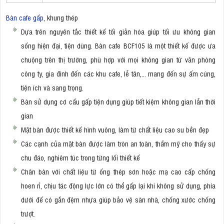
Bàn cafe gấp
, khung thép
Dựa trên nguyên tắc thiết kế tối giản hóa giúp tối ưu không gian
sống hiện đại, tiện dùng. Bàn cafe BCF105 là một thiết kế được ưa
chuộng trên thị trường, phù hợp với mọi không gian từ văn phòng
công ty, gia đình đến các khu cafe, lễ tân,... mang đến sự ấm cúng,
tiện ích và sang trọng.
Bàn sử dụng cơ cấu gấp tiện dụng giúp tiết kiệm không gian lẫn thời
gian
Mặt bàn được thiết kế hình vuông, làm từ chất liệu cao su bền đẹp
Các cạnh của mặt bàn được làm tròn an toàn, thẩm mỹ cho thấy sự
chu đáo, nghiêm túc trong từng lối thiết kế
Chân bàn với chất liệu từ ống thép sơn hoặc mạ cao cấp chống
hoen rỉ, chịu tác động lực lớn có thể gấp lại khi không sử dụng, phía
dưới đế có gắn đệm nhựa giúp bảo vệ sàn nhà, chống xước chống
trượt.