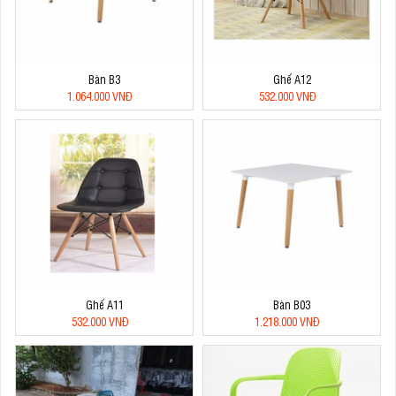
Bàn B3
Ghế A12
1.064.000 VNĐ
532.000 VNĐ
Ghế A11
Bàn B03
532.000 VNĐ
1.218.000 VNĐ