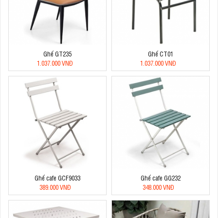
Ghế GT235
Ghế CT01
1.037.000 VNĐ
1.037.000 VNĐ
Ghế cafe GCF9033
Ghế cafe GG232
389.000 VNĐ
348.000 VNĐ