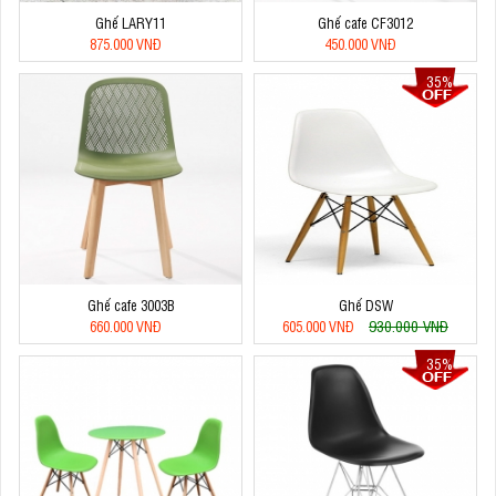
Ghế LARY11
Ghế cafe CF3012
875.000 VNĐ
450.000 VNĐ
35%
Ghế cafe 3003B
Ghế DSW
930.000 VNĐ
660.000 VNĐ
605.000 VNĐ
35%