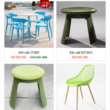
11%
Ghế cafe CF3001
Bàn cafe BCF3015
470.000 VNĐ
420.000 VNĐ
660.000 VNĐ