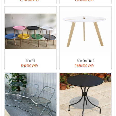
Bàn B7
Bàn Doll B10
546.000 VNĐ
2.688.000 VNĐ