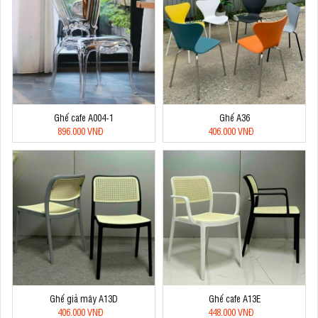
Ghế cafe A004-1
Ghế A36
896.000 VNĐ
406.000 VNĐ
Ghế giả mây A13D
Ghế cafe A13E
406.000 VNĐ
448.000 VNĐ