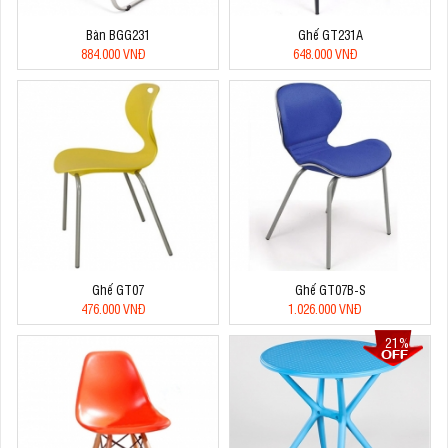
Bàn BGG231
Ghế GT231A
884.000 VNĐ
648.000 VNĐ
Ghế GT07
Ghế GT07B-S
476.000 VNĐ
1.026.000 VNĐ
21%