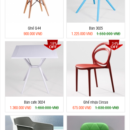
Ghế G44
Bàn 3025
1.550.000 VNĐ
900.000 VNĐ
1.225.000 VNĐ
18%
34%
Bàn cafe 3024
Ghế nhựa Circus
1.650.000 VNĐ
1.030.000 VNĐ
1.360.000 VNĐ
675.000 VNĐ