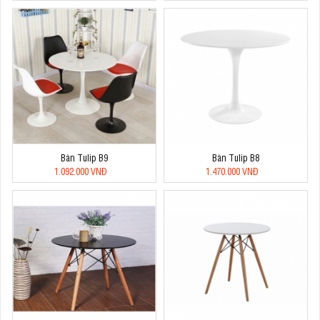
Bàn Tulip B9
Bàn Tulip B8
1.092.000 VNĐ
1.470.000 VNĐ