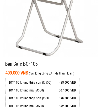
Bàn Cafe BCF105
499.000 VNĐ
( Vui lòng cộng VAT khi thanh toán )
BCF105 khung thép sơn (Ø550)
499,000 VNĐ
BCF105 khung mạ (Ø550)
607,000 VNĐ
BCF105 khung thép sơn (Ø600)
546,000 VNĐ
BCF105 khung mạ (Ø600)
642,000 VNĐ