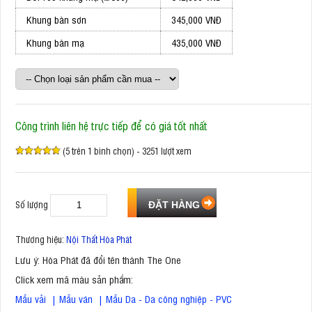
Khung bàn sơn
345,000 VNĐ
Khung bàn mạ
435,000 VNĐ
Công trình liên hệ trực tiếp để có giá tốt nhất
(5 trên 1 bình chọn) - 3251 lượt xem
Số lượng
Thương hiệu:
Nội Thất Hòa Phát
Lưu ý: Hòa Phát đã đổi tên thành The One
Click xem mã màu sản phẩm:
Mẫu vải
|
Mẫu ván
|
Mẫu Da - Da công nghiệp - PVC