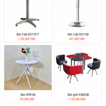
Bàn Cafe BCF107T
Bàn Cafe BCF109
1.220.000 VNĐ
921.000 VNĐ
Bàn DPB10A
Bàn ghế G38/B38
742.000 VNĐ
1.100.000 VNĐ