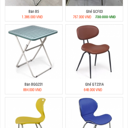
Bàn B5
Ghế GCF03
730.000 VNĐ
1.386.000 VNĐ
767.000 VNĐ
Bàn BGG231
Ghế GT231A
884.000 VNĐ
648.000 VNĐ