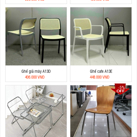
Ghế giả mây A13D
Ghế cafe A13E
406.000 VNĐ
448.000 VNĐ
-5%