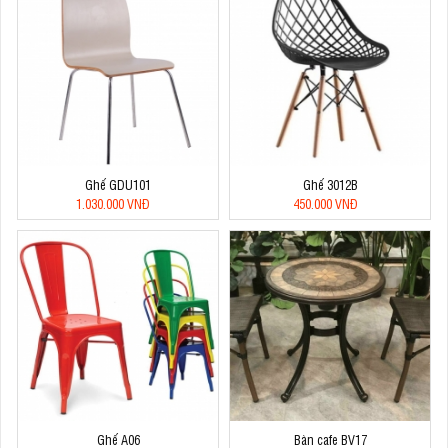
Ghế GDU101
Ghế 3012B
1.030.000 VNĐ
450.000 VNĐ
Ghế A06
Bàn cafe BV17