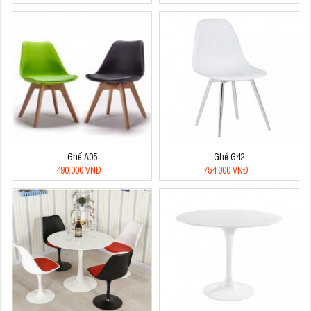
Ghế A05
Ghế G42
490.000 VNĐ
754.000 VNĐ