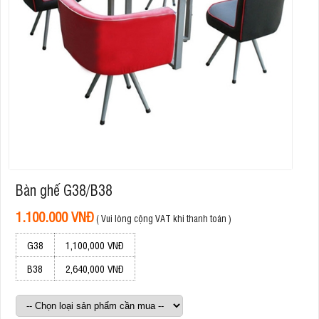
Bàn ghế G38/B38
1.100.000 VNĐ
( Vui lòng cộng VAT khi thanh toán )
G38
1,100,000 VNĐ
B38
2,640,000 VNĐ