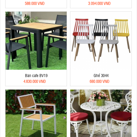
588.000 VNĐ
3.094.000 VNĐ
Bàn cafe BV19
Ghế 3044
4.830.000 VNĐ
680.000 VNĐ