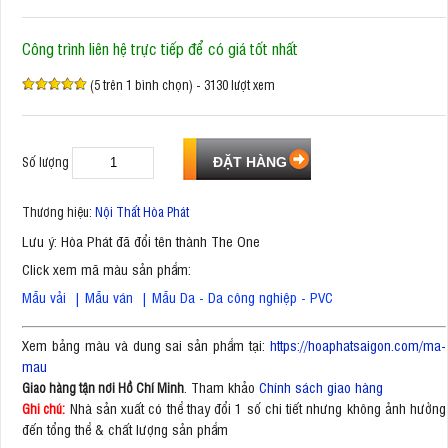
Công trình liên hệ trực tiếp để có giá tốt nhất
(5 trên 1 bình chọn) - 3130 lượt xem
Số lượng
Thương hiệu:
Nội Thất Hòa Phát
Lưu ý: Hòa Phát đã đổi tên thành The One
Click xem mã màu sản phẩm:
Mẫu vải
|
Mẫu ván
|
Mẫu Da - Da công nghiệp - PVC
Xem bảng màu và dung sai sản phẩm tại:
https://hoaphatsaigon.com/ma-
mau
. Tham khảo
Chính sách giao hàng
Giao hàng tận nơi Hồ Chí Minh
Nhà sản xuất có thể thay đổi 1 số chi tiết nhưng không ảnh hưởng
Ghi chú:
đến tổng thể & chất lượng sản phẩm