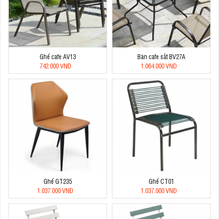
Ghế cafe AV13
Bàn cafe sắt BV27A
742.000 VNĐ
1.064.000 VNĐ
Ghế GT235
Ghế CT01
1.037.000 VNĐ
1.037.000 VNĐ