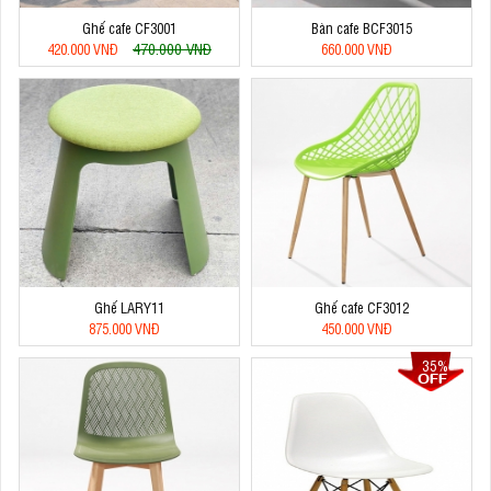
Ghế cafe CF3001
Bàn cafe BCF3015
470.000 VNĐ
420.000 VNĐ
660.000 VNĐ
Ghế LARY11
Ghế cafe CF3012
875.000 VNĐ
450.000 VNĐ
35%