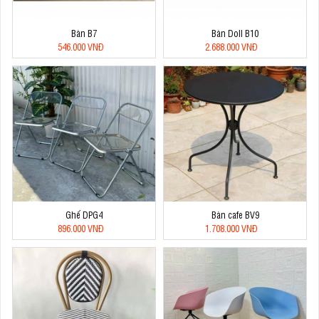
Bàn B7
Bàn Doll B10
546.000 VNĐ
2.688.000 VNĐ
Ghế DPG4
Bàn cafe BV9
896.000 VNĐ
1.708.000 VNĐ