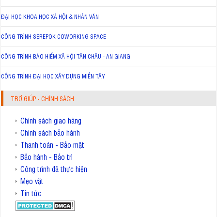
ĐẠI HỌC KHOA HỌC XÃ HỘI & NHÂN VĂN
CÔNG TRÌNH SEREPOK COWORKING SPACE
CÔNG TRÌNH BẢO HIỂM XÃ HỘI TÂN CHÂU - AN GIANG
CÔNG TRÌNH ĐẠI HỌC XÂY DỰNG MIỀN TÂY
TRỢ GIÚP - CHÍNH SÁCH
Chính sách giao hàng
Chính sách bảo hành
Thanh toán - Bảo mật
Bảo hành - Bảo trì
Công trình đã thực hiện
Mẹo vặt
Tin tức