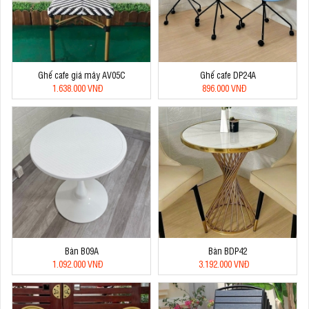
Ghế cafe giá mây AV05C
Ghế cafe DP24A
1.638.000 VNĐ
896.000 VNĐ
Bàn B09A
Bàn BDP42
1.092.000 VNĐ
3.192.000 VNĐ