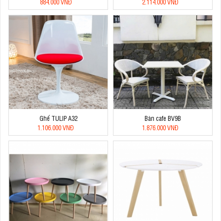
884.000 VNĐ
2.114.000 VNĐ
Ghế TULIP A32
Bàn cafe BV9B
1.106.000 VNĐ
1.876.000 VNĐ