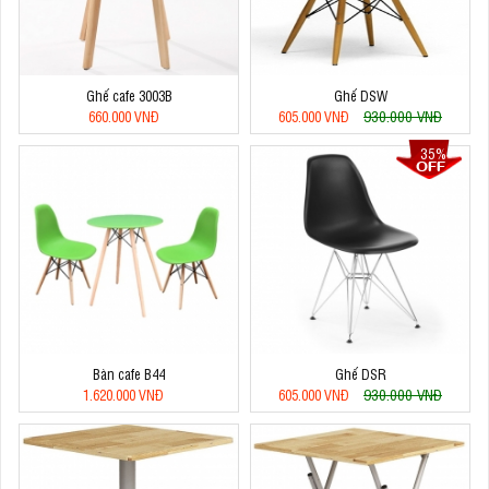
Ghế cafe 3003B
Ghế DSW
930.000 VNĐ
660.000 VNĐ
605.000 VNĐ
35%
Bàn cafe B44
Ghế DSR
930.000 VNĐ
1.620.000 VNĐ
605.000 VNĐ