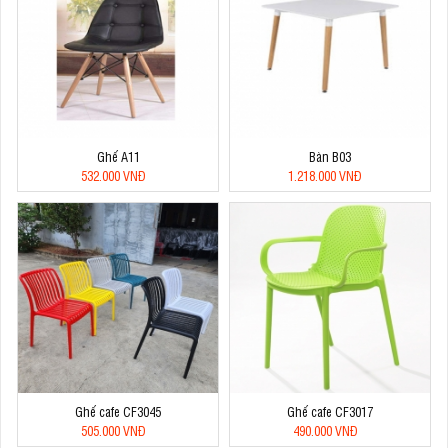
Ghế A11
Bàn B03
532.000 VNĐ
1.218.000 VNĐ
Ghế cafe CF3045
Ghế cafe CF3017
505.000 VNĐ
490.000 VNĐ