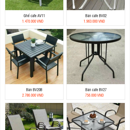
Ghế cafe AV11
Bàn cafe BV02
1.470.000 VNĐ
1.963.000 VNĐ
Bàn BV20B
Bàn cafe BV27
2.786.000 VNĐ
756.000 VNĐ