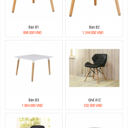
Bàn B1
Bàn B2
896.000 VNĐ
1.344.000 VNĐ
Bàn B3
Ghế A12
1.064.000 VNĐ
532.000 VNĐ