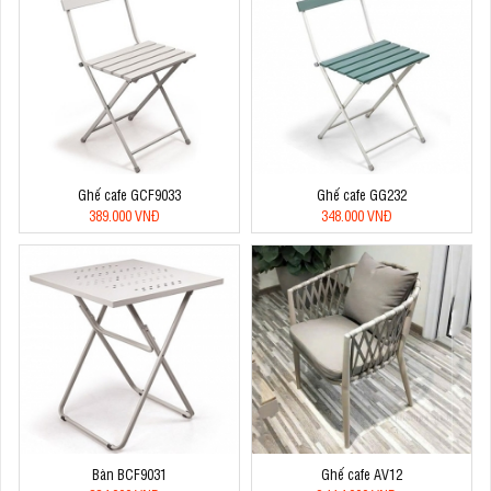
Ghế cafe GCF9033
Ghế cafe GG232
389.000 VNĐ
348.000 VNĐ
Bàn BCF9031
Ghế cafe AV12