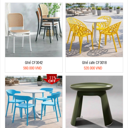
Ghế CF3042
Ghế cafe CF3018
560.000 VNĐ
520.000 VNĐ
11%