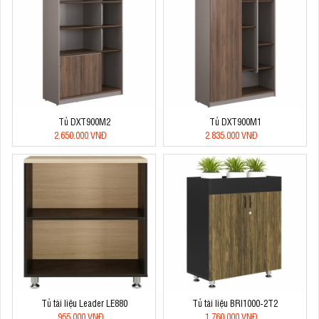
Tủ DXT900M2
Tủ DXT900M1
2.650.000 VNĐ
2.835.000 VNĐ
Tủ tài liệu Leader LE880
Tủ tài liệu BRI1000-2T2
955.000 VNĐ
1.760.000 VNĐ