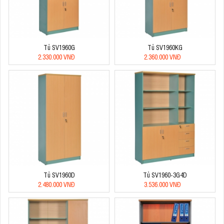
Tủ SV1960G
Tủ SV1960KG
2.330.000 VNĐ
2.360.000 VNĐ
Tủ SV1960D
Tủ SV1960-3G4D
2.480.000 VNĐ
3.536.000 VNĐ