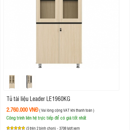
Tủ tài liệu Leader LE1960KG
2.760.000 VNĐ
( Vui lòng cộng VAT khi thanh toán )
Công trình liên hệ trực tiếp để có giá tốt nhất
(5 trên 2 bình chọn) - 3708 lượt xem