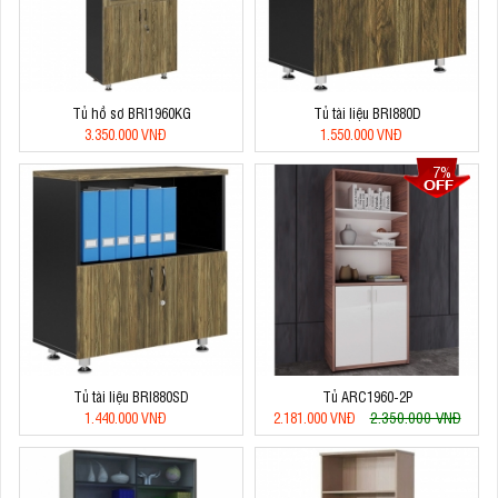
Tủ hồ sơ BRI1960KG
Tủ tài liệu BRI880D
3.350.000 VNĐ
1.550.000 VNĐ
7%
Tủ tài liệu BRI880SD
Tủ ARC1960-2P
2.350.000 VNĐ
1.440.000 VNĐ
2.181.000 VNĐ