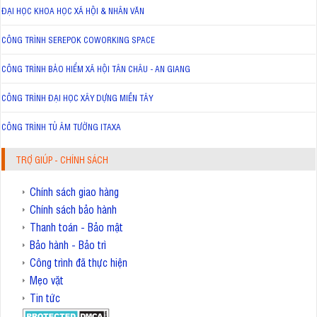
ĐẠI HỌC KHOA HỌC XÃ HỘI & NHÂN VĂN
CÔNG TRÌNH SEREPOK COWORKING SPACE
CÔNG TRÌNH BẢO HIỂM XÃ HỘI TÂN CHÂU - AN GIANG
CÔNG TRÌNH ĐẠI HỌC XÂY DỰNG MIỀN TÂY
CÔNG TRÌNH TỦ ÂM TƯỜNG ITAXA
TRỢ GIÚP - CHÍNH SÁCH
Chính sách giao hàng
Chính sách bảo hành
Thanh toán - Bảo mật
Bảo hành - Bảo trì
Công trình đã thực hiện
Mẹo vặt
Tin tức