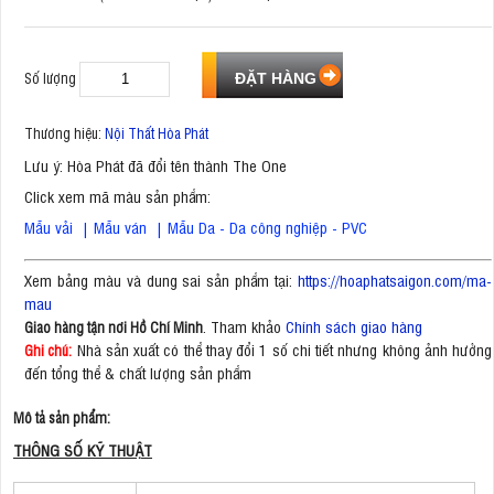
Số lượng
Thương hiệu:
Nội Thất Hòa Phát
Lưu ý: Hòa Phát đã đổi tên thành The One
Click xem mã màu sản phẩm:
Mẫu vải
|
Mẫu ván
|
Mẫu Da - Da công nghiệp - PVC
Xem bảng màu và dung sai sản phẩm tại:
https://hoaphatsaigon.com/ma-
mau
. Tham khảo
Chính sách giao hàng
Giao hàng tận nơi Hồ Chí Minh
Nhà sản xuất có thể thay đổi 1 số chi tiết nhưng không ảnh hưởng
Ghi chú:
đến tổng thể & chất lượng sản phẩm
Mô tả sản phẩm:
THÔNG SỐ KỸ THUẬT