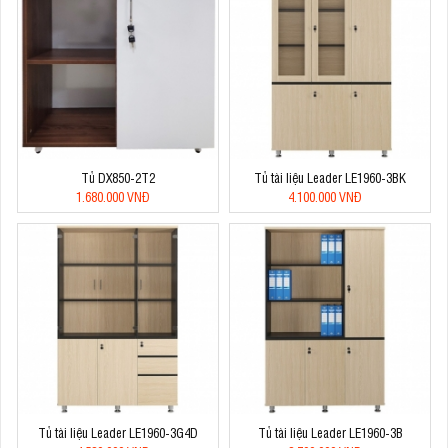
Tủ DX850-2T2
Tủ tài liệu Leader LE1960-3BK
1.680.000 VNĐ
4.100.000 VNĐ
Tủ tài liệu Leader LE1960-3G4D
Tủ tài liệu Leader LE1960-3B