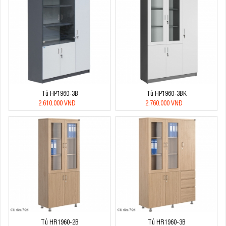
Tủ HP1960-3B
Tủ HP1960-3BK
2.610.000 VNĐ
2.760.000 VNĐ
Tủ HR1960-2B
Tủ HR1960-3B