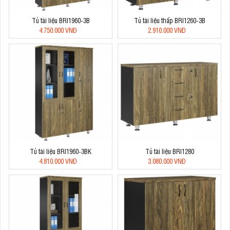
Tủ tài liệu BRI1960-3B
Tủ tài liệu thấp BRI1260-3B
4.750.000 VNĐ
2.910.000 VNĐ
Tủ tài liệu BRI1960-3BK
Tủ tài liệu BRI1280
4.810.000 VNĐ
3.080.000 VNĐ