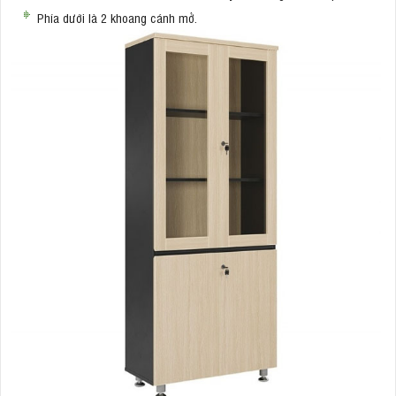
Phía dưới là 2 khoang cánh mở.