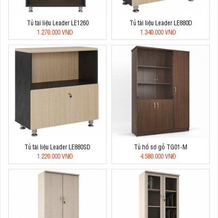
Tủ tài liệu Leader LE1260
Tủ tài liệu Leader LE880D
1.270.000 VNĐ
1.340.000 VNĐ
Tủ tài liệu Leader LE880SD
Tủ hồ sơ gỗ TG01-M
1.220.000 VNĐ
4.580.000 VNĐ