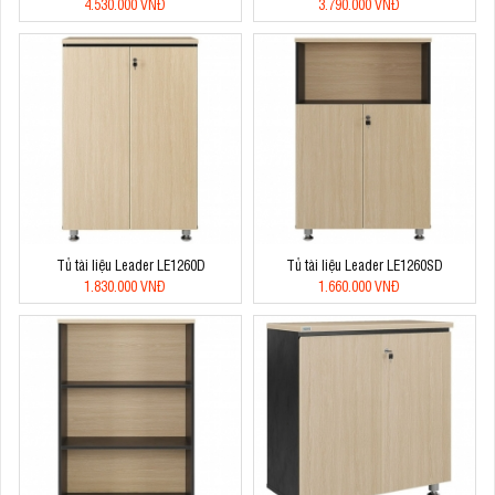
4.530.000 VNĐ
3.790.000 VNĐ
Tủ tài liệu Leader LE1260D
Tủ tài liệu Leader LE1260SD
1.830.000 VNĐ
1.660.000 VNĐ