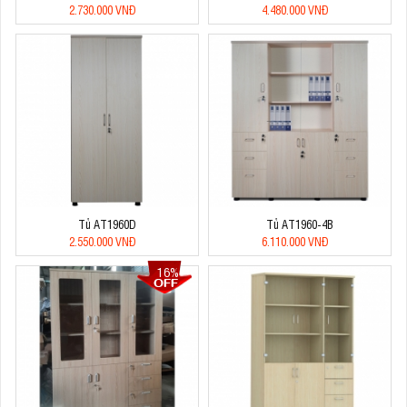
2.730.000 VNĐ
4.480.000 VNĐ
Tủ AT1960D
Tủ AT1960-4B
2.550.000 VNĐ
6.110.000 VNĐ
16%