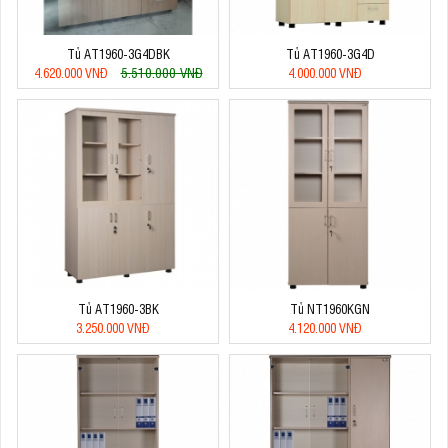
Tủ AT1960-3G4DBK
Tủ AT1960-3G4D
5.510.000 VNĐ
4.620.000 VNĐ
4.000.000 VNĐ
Tủ AT1960-3BK
Tủ NT1960KGN
3.250.000 VNĐ
4.120.000 VNĐ