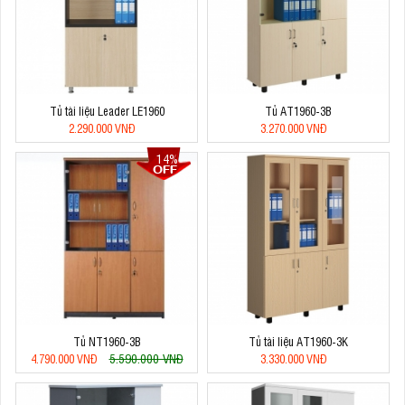
Tủ tài liệu Leader LE1960
Tủ AT1960-3B
2.290.000 VNĐ
3.270.000 VNĐ
14%
Tủ NT1960-3B
Tủ tài liệu AT1960-3K
5.590.000 VNĐ
4.790.000 VNĐ
3.330.000 VNĐ