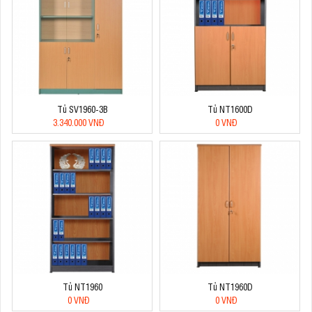
Tủ SV1960-3B
Tủ NT1600D
3.340.000 VNĐ
0 VNĐ
Tủ NT1960
Tủ NT1960D
0 VNĐ
0 VNĐ