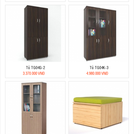
Tủ TG04G-2
Tủ TG04K-3
3.370.000 VNĐ
4.980.000 VNĐ