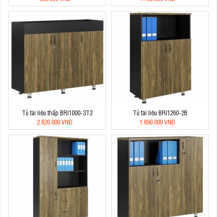
Tủ tài liệu thấp BRI1000-3T2
Tủ tài liệu BRI1260-2B
2.620.000 VNĐ
1.890.000 VNĐ