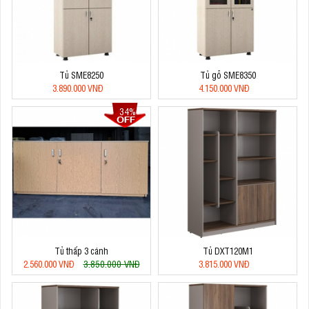
Tủ SME8250
Tủ gỗ SME8350
3.890.000 VNĐ
4.150.000 VNĐ
34%
Tủ thấp 3 cánh
Tủ DXT120M1
3.850.000 VNĐ
2.560.000 VNĐ
3.815.000 VNĐ