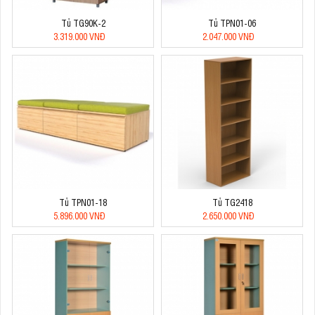
Tủ TG90K-2
Tủ TPN01-06
3.319.000 VNĐ
2.047.000 VNĐ
Tủ TPN01-18
Tủ TG2418
5.896.000 VNĐ
2.650.000 VNĐ