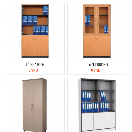
Tủ NT1960G
Tủ NT1960KG
0 VNĐ
0 VNĐ