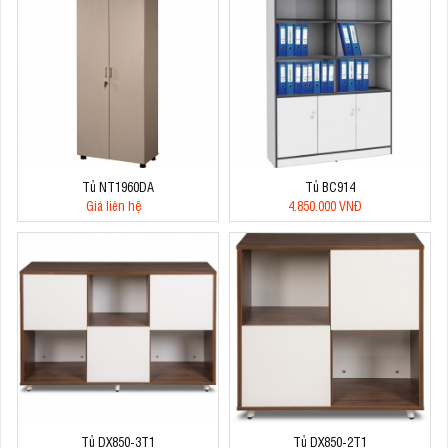
Tủ NT1960DA
Tủ BC914
Giá liên hệ
4.850.000 VNĐ
Tủ DX850-3T1
Tủ DX850-2T1