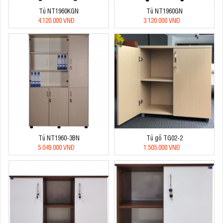
Tủ NT1960KGN
Tủ NT1960GN
4.120.000 VNĐ
3.120.000 VNĐ
Tủ NT1960-3BN
Tủ gỗ TG02-2
5.049.000 VNĐ
1.505.000 VNĐ