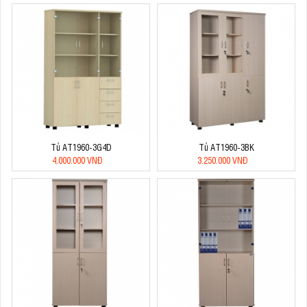
Tủ AT1960-3G4D
Tủ AT1960-3BK
4.000.000 VNĐ
3.250.000 VNĐ