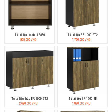
Tủ tài liệu Leader LE880
Tủ tài liệu BRI1000-2T2
955.000 VNĐ
1.760.000 VNĐ
Tủ tài liệu thấp BRI1000-3T2
Tủ tài liệu BRI1260-2B
2.620.000 VNĐ
1.890.000 VNĐ