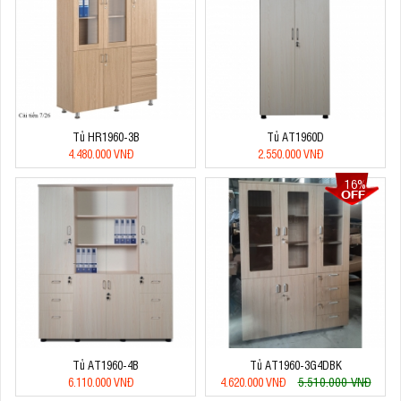
Tủ HR1960-3B
Tủ AT1960D
4.480.000 VNĐ
2.550.000 VNĐ
16%
Tủ AT1960-4B
Tủ AT1960-3G4DBK
5.510.000 VNĐ
6.110.000 VNĐ
4.620.000 VNĐ