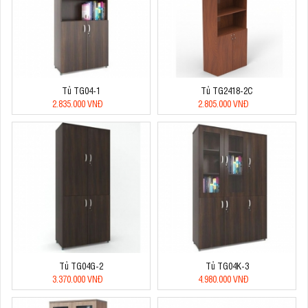
Tủ TG04-1
Tủ TG2418-2C
2.835.000 VNĐ
2.805.000 VNĐ
Tủ TG04G-2
Tủ TG04K-3
3.370.000 VNĐ
4.980.000 VNĐ