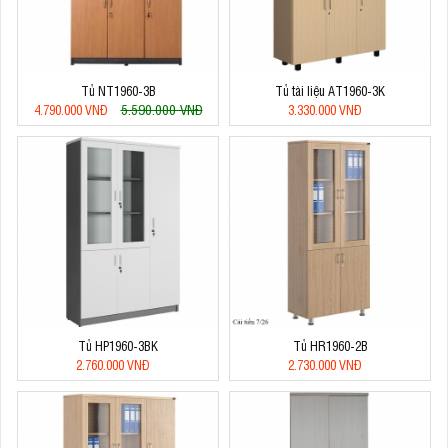
Tủ NT1960-3B
Tủ tài liệu AT1960-3K
5.590.000 VNĐ
4.790.000 VNĐ
3.330.000 VNĐ
Tủ HP1960-3BK
Tủ HR1960-2B
2.760.000 VNĐ
2.730.000 VNĐ