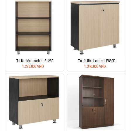
Tủ tài liệu Leader LE1260
Tủ tài liệu Leader LE880D
1.270.000 VNĐ
1.340.000 VNĐ