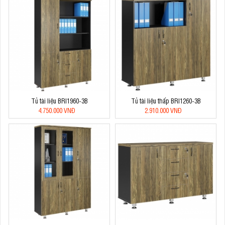
Tủ tài liệu BRI1960-3B
Tủ tài liệu thấp BRI1260-3B
4.750.000 VNĐ
2.910.000 VNĐ