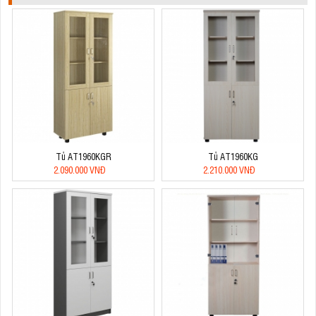
Tủ AT1960KGR
Tủ AT1960KG
2.090.000 VNĐ
2.210.000 VNĐ