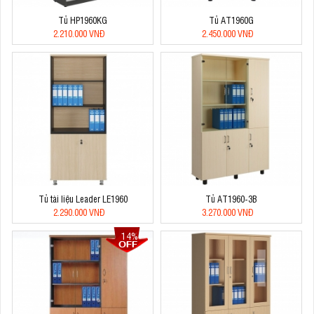
Tủ HP1960KG
Tủ AT1960G
2.210.000 VNĐ
2.450.000 VNĐ
Tủ tài liệu Leader LE1960
Tủ AT1960-3B
2.290.000 VNĐ
3.270.000 VNĐ
14%