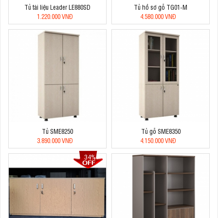
Tủ tài liệu Leader LE880SD
Tủ hồ sơ gỗ TG01-M
1.220.000 VNĐ
4.580.000 VNĐ
Tủ SME8250
Tủ gỗ SME8350
3.890.000 VNĐ
4.150.000 VNĐ
34%