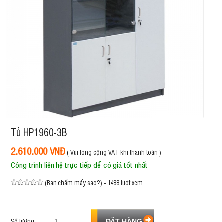
Tủ HP1960-3B
2.610.000 VNĐ
( Vui lòng cộng VAT khi thanh toán )
Công trình liên hệ trực tiếp để có giá tốt nhất
(Bạn chấm mấy sao?) - 1488 lượt xem
Số lượng