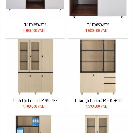
Tủ DX850-3T2
Tủ DX850-2T2
2.390.000 VNĐ
1.680.000 VNĐ
Tủ tài liệu Leader LE1960-3BK
Tủ tài liệu Leader LE1960-3G4D
4.100.000 VNĐ
4.530.000 VNĐ