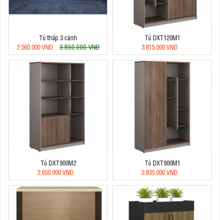
Tủ thấp 3 cánh
Tủ DXT120M1
3.850.000 VNĐ
2.560.000 VNĐ
3.815.000 VNĐ
Tủ DXT900M2
Tủ DXT900M1
2.650.000 VNĐ
2.835.000 VNĐ