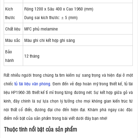
Kích
Rộng 1200 x Sâu 400 x Cao 1960 (mm)
thước
Dung sai kích thước: ± 5 (mm)
Chất liệu
MFC phủ melamine
Màu sắc
Màu ghi chì kết hợp ghi sáng
Bảo
12 tháng
hành
Rất nhiều người trong chúng ta tìm kiếm sự sang trọng và hiện đại ở một
chiếc
tủ tài liệu văn phòng
. Đem đến vẻ đẹp hoàn mỹ trong thiết kế, tủ tài
liệu HP1960-3B thiết kế tỉ mỉ trong từng đường nét. Sự kết hợp giữa gỗ và
kính, đây chính là sự lựa chọn lý tưởng cho mọi không gian kiến trúc từ
nội thất cổ điển, đương đại cho đến hiện đại. Khám phá ngay các đặc
điểm nổi bật của sản phẩm trong bài viết dưới đây bạn nhé!
Thuộc tính nổi bật của sản phẩm