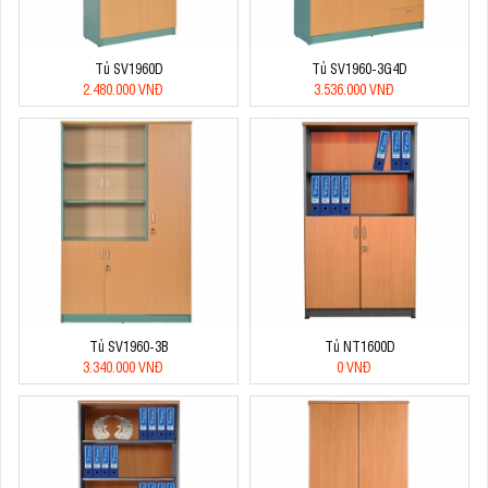
Tủ SV1960D
Tủ SV1960-3G4D
2.480.000 VNĐ
3.536.000 VNĐ
Tủ SV1960-3B
Tủ NT1600D
3.340.000 VNĐ
0 VNĐ