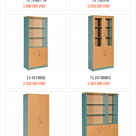
Tủ TPN01-18
Tủ TG2418
5.896.000 VNĐ
2.650.000 VNĐ
Tủ SV1960G
Tủ SV1960KG
2.330.000 VNĐ
2.360.000 VNĐ