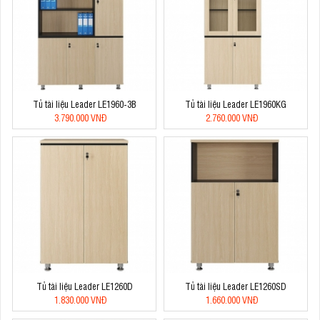
Tủ tài liệu Leader LE1960-3B
Tủ tài liệu Leader LE1960KG
3.790.000 VNĐ
2.760.000 VNĐ
Tủ tài liệu Leader LE1260D
Tủ tài liệu Leader LE1260SD
1.830.000 VNĐ
1.660.000 VNĐ