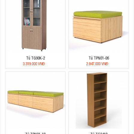
Tủ TG90K-2
Tủ TPN01-06
3.319.000 VNĐ
2.047.000 VNĐ