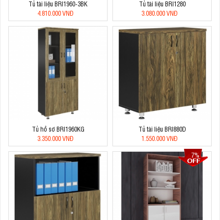
Tủ tài liệu BRI1960-3BK
Tủ tài liệu BRI1280
4.810.000 VNĐ
3.080.000 VNĐ
Tủ hồ sơ BRI1960KG
Tủ tài liệu BRI880D
3.350.000 VNĐ
1.550.000 VNĐ
7%