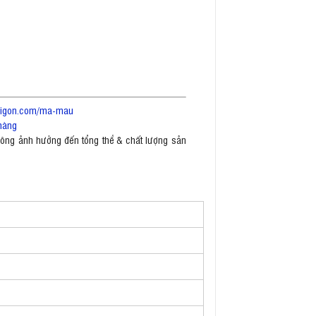
saigon.com/ma-mau
hàng
không ảnh hưởng đến tổng thể & chất lượng sản