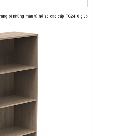
c trang bị những mẫu tủ hồ sơ cao cấp TG2418 giúp