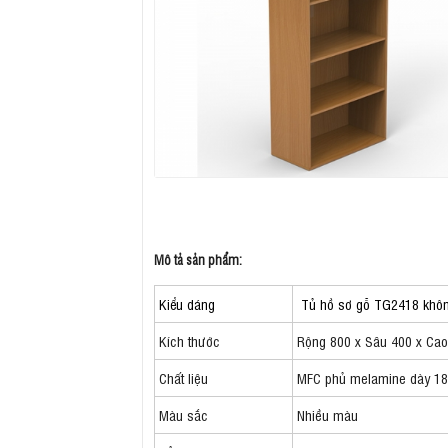
Mô tả sản phẩm:
Kiểu dáng
Tủ hồ sơ gỗ TG2418 không
Kích thước
Rộng 800 x Sâu 400 x Ca
Chất liệu
MFC phủ melamine dày 
Màu sắc
Nhiều màu