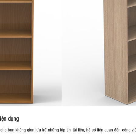
tiện dụng
o bạn không gian lưu trữ những tập tin, tài liệu, hồ sơ liên quan đến công việ