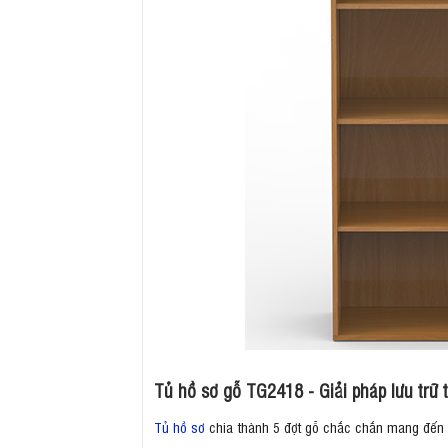
Tủ hồ sơ gỗ TG2418 - Giải pháp lưu trữ 
Tủ hồ sơ
chia thành 5 đợt gỗ chắc chắn mang đến ch