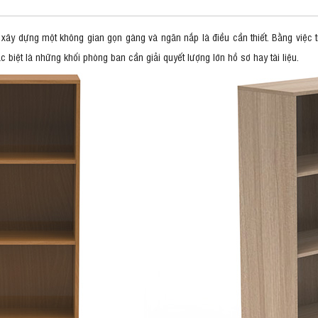
, xây dựng một không gian gọn gàng và ngăn nắp là điều cần thiết. Bằng việ
 biệt là những khối phòng ban cần giải quyết lượng lớn hồ sơ hay tài liệu.