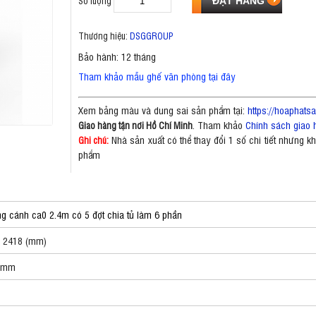
Số lượng
Thương hiệu:
DSGGROUP
Bảo hành: 12 tháng
Tham khảo mẫu ghế văn phòng tại đây
Xem bảng màu và dung sai sản phẩm tại:
https://hoaphat
. Tham khảo
Chính sách giao 
Giao hàng tận nơi Hồ Chí Minh
Nhà sản xuất có thể thay đổi 1 số chi tiết nhưng 
Ghi chú:
phẩm
 cánh ca0 2.4m có 5 đợt chia tủ làm 6 phần
o 2418 (mm)
18mm