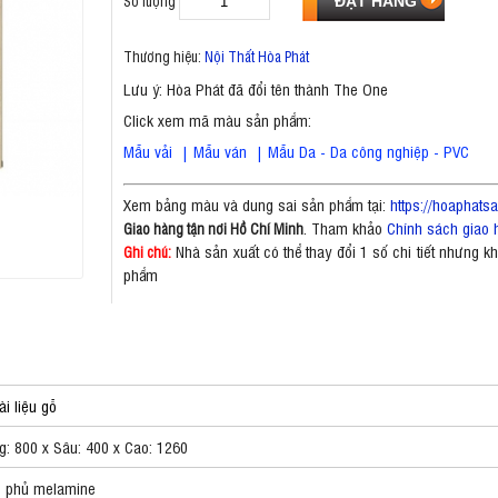
Số lượng
Thương hiệu:
Nội Thất Hòa Phát
Lưu ý: Hòa Phát đã đổi tên thành The One
Click xem mã màu sản phẩm:
Mẫu vải
|
Mẫu ván
|
Mẫu Da - Da công nghiệp - PVC
Xem bảng màu và dung sai sản phẩm tại:
https://hoaphat
. Tham khảo
Chính sách giao 
Giao hàng tận nơi Hồ Chí Minh
Nhà sản xuất có thể thay đổi 1 số chi tiết nhưng 
Ghi chú:
phẩm
ài liệu gỗ
g: 800 x Sâu: 400 x Cao: 1260
 phủ melamine