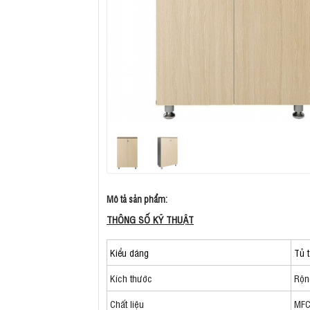
Mô tả sản phẩm:
THÔNG SỐ KỸ THUẬT
Kiểu dáng
Tủ t
Kích thước
Rộn
Chất liệu
MFC