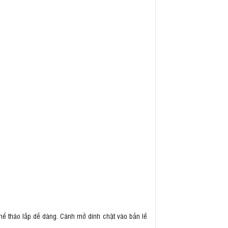
 thể tháo lắp dễ dàng. Cánh mở dính chặt vào bản lề