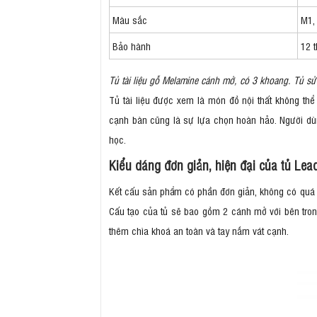
Màu sắc
M1,
Bảo hành
12 
Tủ tài liệu gỗ Melamine cánh mở, có 3 khoang. Tủ sử
Tủ tài liệu được xem là món đồ nội thất không thể 
cạnh bàn cũng là sự lựa chọn hoàn hảo. Người d
học.
Kiểu dáng đơn giản, hiện đại của tủ Le
Kết cấu sản phẩm có phần đơn giản, không có quá nh
Cấu tạo của tủ sẽ bao gồm 2 cánh mở với bên tron
thêm chìa khoá an toàn và tay nắm vát cạnh.