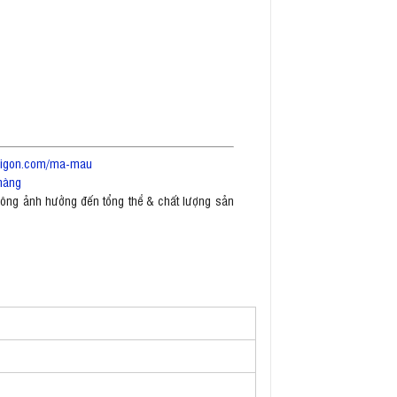
saigon.com/ma-mau
hàng
không ảnh hưởng đến tổng thể & chất lượng sản