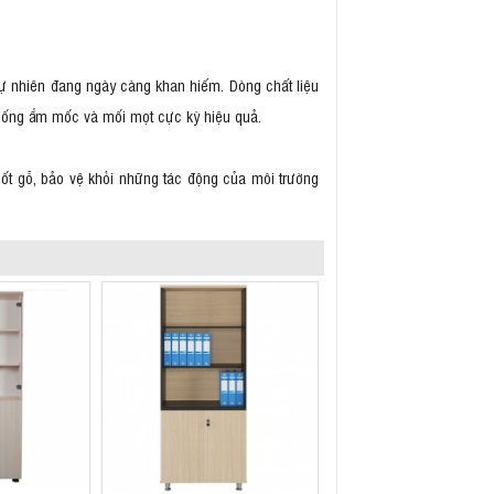
 nhiên đang ngày càng khan hiếm. Dòng chất liệu
ống ẩm mốc và mối mọt cực kỳ hiệu quả.
ốt gỗ, bảo vệ khỏi những tác động của môi trường