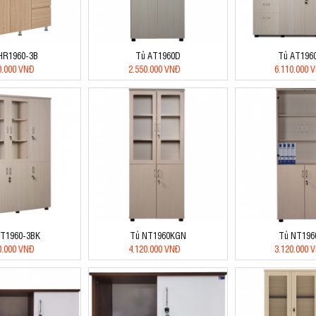
HR1960-3B
Tủ AT1960D
Tủ AT196
0.000 VNĐ
2.550.000 VNĐ
6.110.000 
AT1960-3BK
Tủ NT1960KGN
Tủ NT196
0.000 VNĐ
4.120.000 VNĐ
3.120.000 