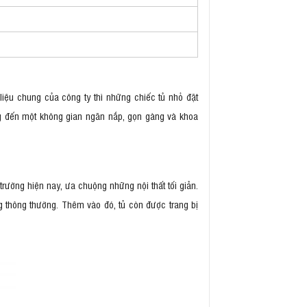
 liệu chung của công ty thì những chiếc tủ nhỏ đặt
g đến một không gian ngăn nắp, gọn gàng và khoa
rường hiện nay, ưa chuộng những nội thất tối giản.
 thông thường. Thêm vào đó, tủ còn được trang bị