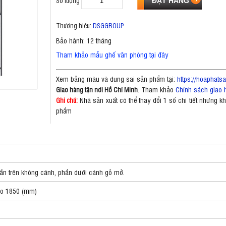
Số lượng
Thương hiệu:
DSGGROUP
Bảo hành: 12 tháng
Tham khảo mẫu ghế văn phòng tại đây
Xem bảng màu và dung sai sản phẩm tại:
https://hoaphat
. Tham khảo
Chính sách giao 
Giao hàng tận nơi Hồ Chí Minh
Nhà sản xuất có thể thay đổi 1 số chi tiết nhưng 
Ghi chú:
phẩm
hần trên không cánh, phần dưới cánh gỗ mở.
ao 1850 (mm)