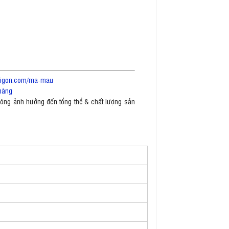
saigon.com/ma-mau
hàng
không ảnh hưởng đến tổng thể & chất lượng sản