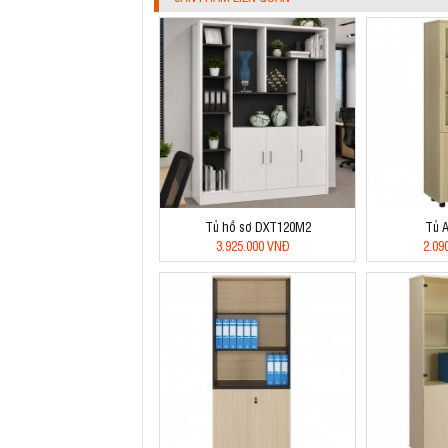
Tủ hồ sơ DXT120M2
Tủ 
3.925.000 VNĐ
2.09