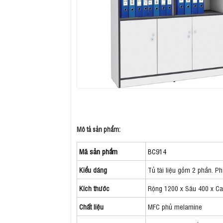
Mô tả sản phẩm:
Mã sản phẩm
BC914
Kiểu dáng
Tủ tài liệu gồm 2 phần. P
Kích thước
Rộng 1200 x Sâu 400 x C
Chất liệu
MFC phủ melamine