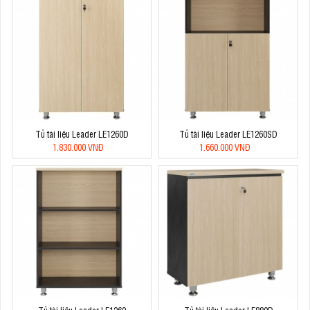
Tủ tài liệu Leader LE1260D
Tủ tài liệu Leader LE1260SD
1.830.000 VNĐ
1.660.000 VNĐ