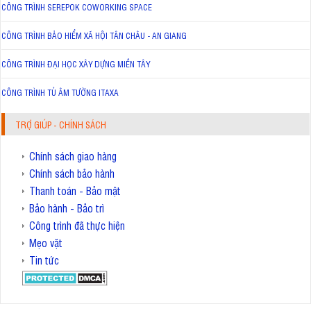
CÔNG TRÌNH SEREPOK COWORKING SPACE
CÔNG TRÌNH BẢO HIỂM XÃ HỘI TÂN CHÂU - AN GIANG
CÔNG TRÌNH ĐẠI HỌC XÂY DỰNG MIỀN TÂY
CÔNG TRÌNH TỦ ÂM TƯỜNG ITAXA
TRỢ GIÚP - CHÍNH SÁCH
Chính sách giao hàng
Chính sách bảo hành
Thanh toán - Bảo mật
Bảo hành - Bảo trì
Công trình đã thực hiện
Mẹo vặt
Tin tức