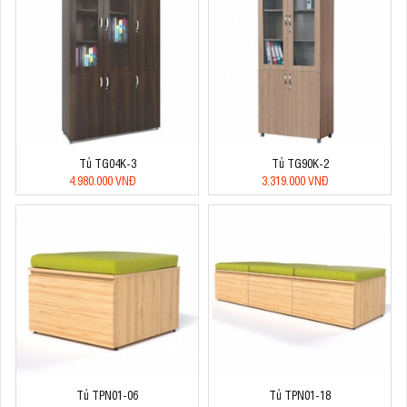
Tủ TG04K-3
Tủ TG90K-2
4.980.000 VNĐ
3.319.000 VNĐ
Tủ TPN01-06
Tủ TPN01-18