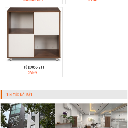
Tủ DX850-2T1
0 VNĐ
TIN TỨC NỔI BẬT