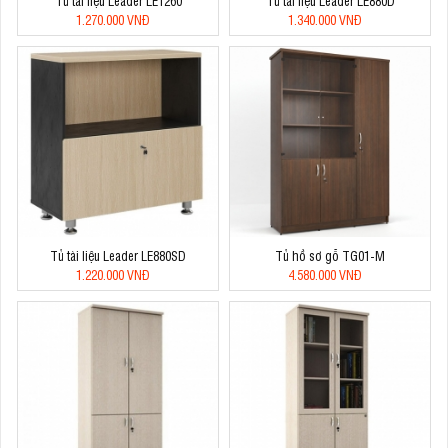
Tủ tài liệu Leader LE1260
Tủ tài liệu Leader LE880D
1.270.000 VNĐ
1.340.000 VNĐ
Tủ tài liệu Leader LE880SD
Tủ hồ sơ gỗ TG01-M
1.220.000 VNĐ
4.580.000 VNĐ