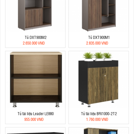
Tủ DXT900M2
Tủ DXT900M1
2.650.000 VNĐ
2.835.000 VNĐ
Tủ tài liệu Leader LE880
Tủ tài liệu BRI1000-2T2
955.000 VNĐ
1.760.000 VNĐ