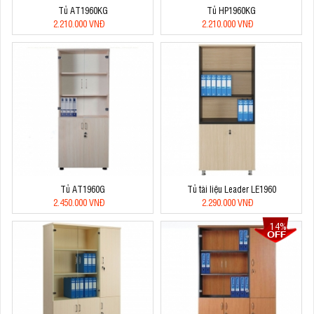
Tủ AT1960KG
Tủ HP1960KG
2.210.000 VNĐ
2.210.000 VNĐ
Tủ AT1960G
Tủ tài liệu Leader LE1960
2.450.000 VNĐ
2.290.000 VNĐ
14%