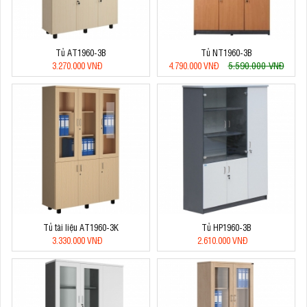
Tủ AT1960-3B
Tủ NT1960-3B
5.590.000 VNĐ
3.270.000 VNĐ
4.790.000 VNĐ
Tủ tài liệu AT1960-3K
Tủ HP1960-3B
3.330.000 VNĐ
2.610.000 VNĐ