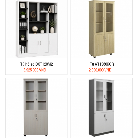
Tủ hồ sơ DXT120M2
Tủ AT1960KGR
3.925.000 VNĐ
2.090.000 VNĐ