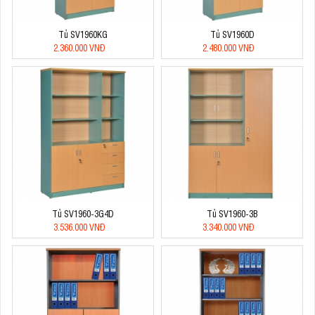
Tủ SV1960KG
Tủ SV1960D
2.360.000 VNĐ
2.480.000 VNĐ
Tủ SV1960-3G4D
Tủ SV1960-3B
3.536.000 VNĐ
3.340.000 VNĐ