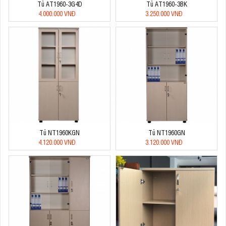
Tủ AT1960-3G4D
Tủ AT1960-3BK
4.000.000 VNĐ
3.250.000 VNĐ
Tủ NT1960KGN
Tủ NT1960GN
4.120.000 VNĐ
3.120.000 VNĐ