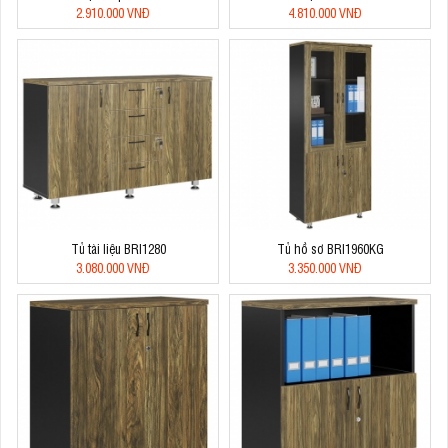
2.910.000 VNĐ
4.810.000 VNĐ
Tủ tài liệu BRI1280
Tủ hồ sơ BRI1960KG
3.080.000 VNĐ
3.350.000 VNĐ