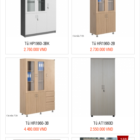
Tủ HP1960-3BK
Tủ HR1960-2B
2.760.000 VNĐ
2.730.000 VNĐ
Tủ HR1960-3B
Tủ AT1960D
4.480.000 VNĐ
2.550.000 VNĐ
16%