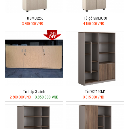
Tủ SME8250
Tủ gỗ SME8350
3.890.000 VNĐ
4.150.000 VNĐ
34%
Tủ thấp 3 cánh
Tủ DXT120M1
3.850.000 VNĐ
2.560.000 VNĐ
3.815.000 VNĐ