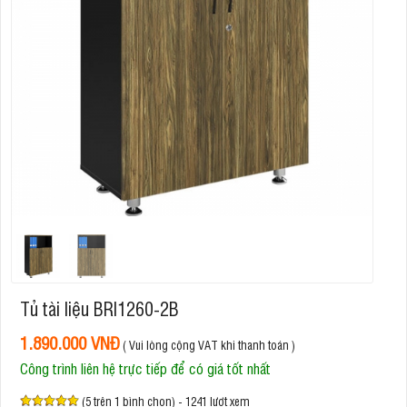
Tủ tài liệu BRI1260-2B
1.890.000 VNĐ
( Vui lòng cộng VAT khi thanh toán )
Công trình liên hệ trực tiếp để có giá tốt nhất
(5 trên 1 bình chọn) - 1241 lượt xem