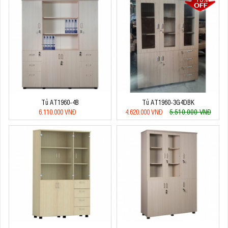
Tủ AT1960-4B
Tủ AT1960-3G4DBK
5.510.000 VNĐ
6.110.000 VNĐ
4.620.000 VNĐ