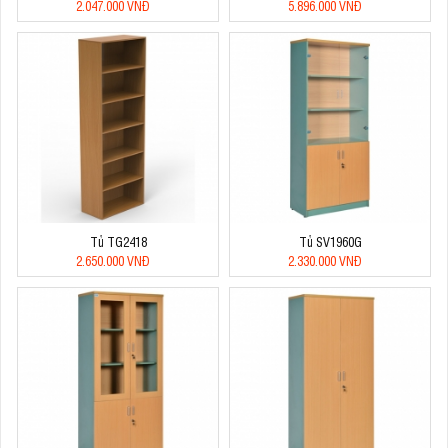
2.047.000 VNĐ
5.896.000 VNĐ
Tủ TG2418
Tủ SV1960G
2.650.000 VNĐ
2.330.000 VNĐ