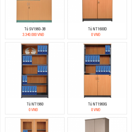
Tủ SV1960-3B
Tủ NT1600D
3.340.000 VNĐ
0 VNĐ
Tủ NT1960
Tủ NT1960G
0 VNĐ
0 VNĐ