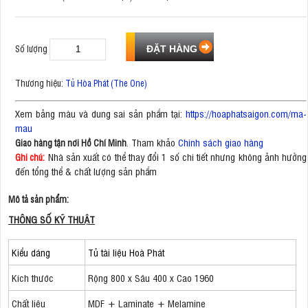
Số lượng
Thương hiệu:
Tủ Hòa Phát (The One)
Xem bảng màu và dung sai sản phẩm tại:
https://hoaphatsaigon.com/ma-
mau
. Tham khảo
Chính sách giao hàng
Giao hàng tận nơi Hồ Chí Minh
Nhà sản xuất có thể thay đổi 1 số chi tiết nhưng không ảnh hưởng
Ghi chú:
đến tổng thể & chất lượng sản phẩm
Mô tả sản phẩm:
THÔNG SỐ KỸ THUẬT
Kiểu dáng
Tủ tài liệu Hoà Phát
Kích thước
Rộng 800 x Sâu 400 x Cao 1960
Chất liệu
MDF + Laminate + Melamine