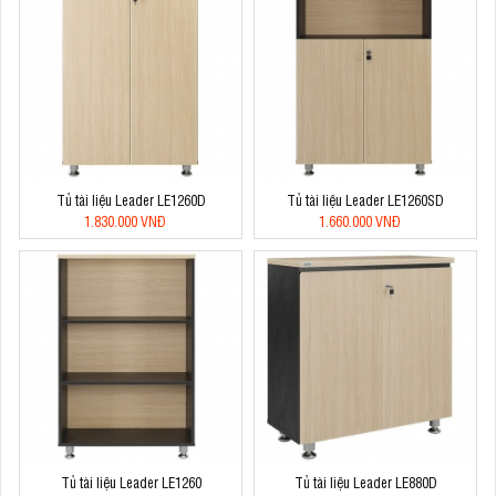
Tủ tài liệu Leader LE1260D
Tủ tài liệu Leader LE1260SD
1.830.000 VNĐ
1.660.000 VNĐ
Tủ tài liệu Leader LE1260
Tủ tài liệu Leader LE880D