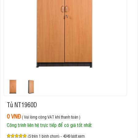
Tủ NT1960D
0 VNĐ
( Vui lòng cộng VAT khi thanh toán )
Công trình liên hệ trực tiếp để có giá tốt nhất
(5 trên 1 bình chọn) - 4049 lượt xem