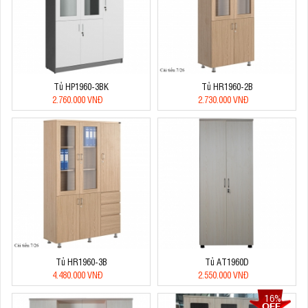
Tủ HP1960-3BK
Tủ HR1960-2B
2.760.000 VNĐ
2.730.000 VNĐ
Tủ HR1960-3B
Tủ AT1960D
4.480.000 VNĐ
2.550.000 VNĐ
16%