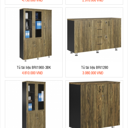
Tủ tài liệu BRI1960-3BK
Tủ tài liệu BRI1280
4.810.000 VNĐ
3.080.000 VNĐ