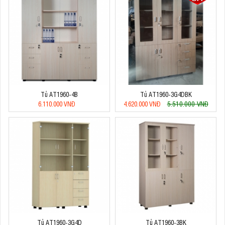
Tủ AT1960-4B
Tủ AT1960-3G4DBK
5.510.000 VNĐ
6.110.000 VNĐ
4.620.000 VNĐ
Tủ AT1960-3G4D
Tủ AT1960-3BK