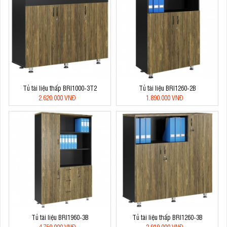
Tủ tài liệu thấp BRI1000-3T2
Tủ tài liệu BRI1260-2B
2.620.000 VNĐ
1.890.000 VNĐ
Tủ tài liệu BRI1960-3B
Tủ tài liệu thấp BRI1260-3B
4.750.000 VNĐ
2.910.000 VNĐ