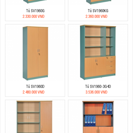
Tủ SV1960G
Tủ SV1960KG
2.330.000 VNĐ
2.360.000 VNĐ
Tủ SV1960D
Tủ SV1960-3G4D
2.480.000 VNĐ
3.536.000 VNĐ