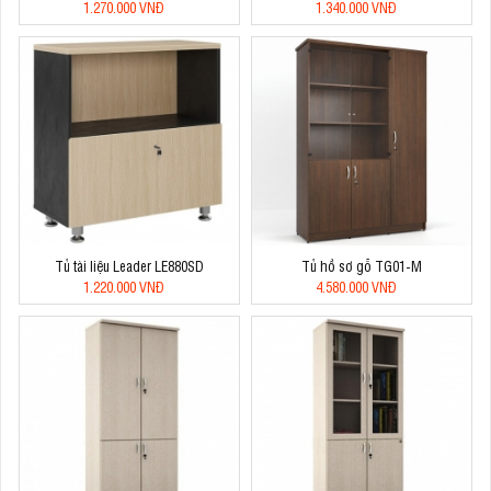
1.270.000 VNĐ
1.340.000 VNĐ
Tủ tài liệu Leader LE880SD
Tủ hồ sơ gỗ TG01-M
1.220.000 VNĐ
4.580.000 VNĐ