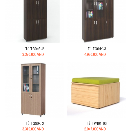
Tủ TG04G-2
Tủ TG04K-3
3.370.000 VNĐ
4.980.000 VNĐ
Tủ TG90K-2
Tủ TPN01-06
3.319.000 VNĐ
2.047.000 VNĐ