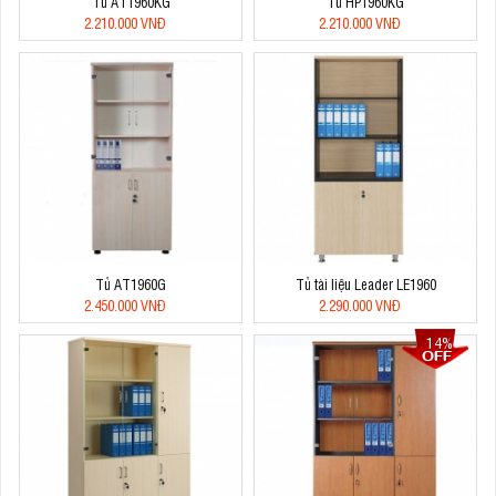
Tủ AT1960KG
Tủ HP1960KG
2.210.000 VNĐ
2.210.000 VNĐ
Tủ AT1960G
Tủ tài liệu Leader LE1960
2.450.000 VNĐ
2.290.000 VNĐ
14%