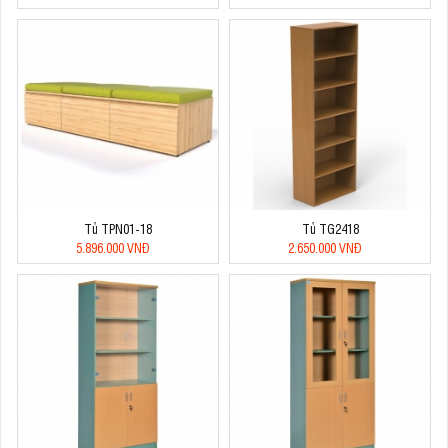
Tủ TPN01-18
Tủ TG2418
5.896.000 VNĐ
2.650.000 VNĐ