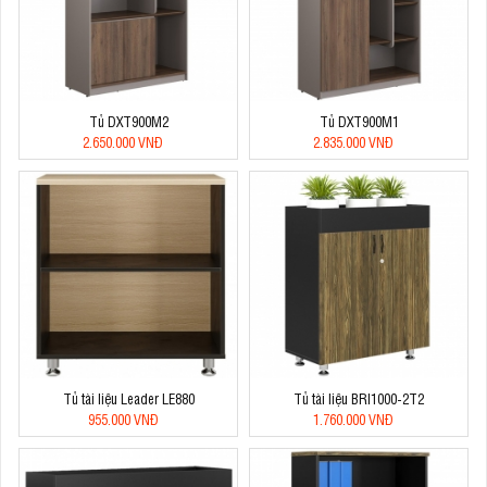
Tủ DXT900M2
Tủ DXT900M1
2.650.000 VNĐ
2.835.000 VNĐ
Tủ tài liệu Leader LE880
Tủ tài liệu BRI1000-2T2
955.000 VNĐ
1.760.000 VNĐ