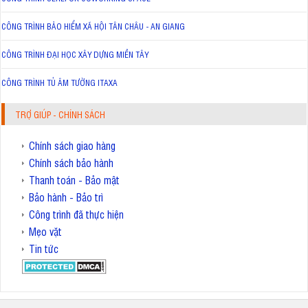
CÔNG TRÌNH BẢO HIỂM XÃ HỘI TÂN CHÂU - AN GIANG
CÔNG TRÌNH ĐẠI HỌC XÂY DỰNG MIỀN TÂY
CÔNG TRÌNH TỦ ÂM TƯỜNG ITAXA
TRỢ GIÚP - CHÍNH SÁCH
Chính sách giao hàng
Chính sách bảo hành
Thanh toán - Bảo mật
Bảo hành - Bảo trì
Công trình đã thực hiện
Mẹo vặt
Tin tức