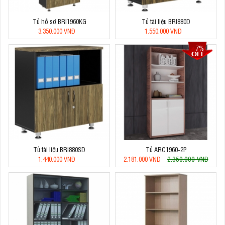
Tủ hồ sơ BRI1960KG
Tủ tài liệu BRI880D
3.350.000 VNĐ
1.550.000 VNĐ
7%
Tủ tài liệu BRI880SD
Tủ ARC1960-2P
2.350.000 VNĐ
1.440.000 VNĐ
2.181.000 VNĐ