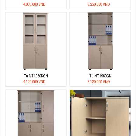
4.000.000 VNĐ
3.250.000 VNĐ
Tủ NT1960KGN
Tủ NT1960GN
4.120.000 VNĐ
3.120.000 VNĐ