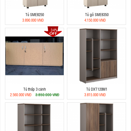
Tủ SME8250
Tủ gỗ SME8350
3.890.000 VNĐ
4.150.000 VNĐ
34%
Tủ thấp 3 cánh
Tủ DXT120M1
3.850.000 VNĐ
2.560.000 VNĐ
3.815.000 VNĐ