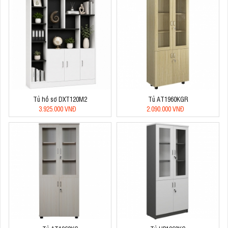
Tủ hồ sơ DXT120M2
Tủ AT1960KGR
3.925.000 VNĐ
2.090.000 VNĐ