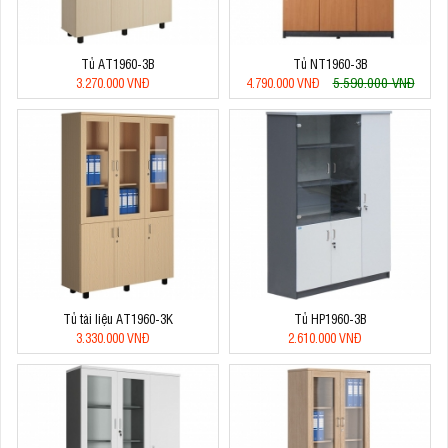
Tủ AT1960-3B
Tủ NT1960-3B
5.590.000 VNĐ
3.270.000 VNĐ
4.790.000 VNĐ
Tủ tài liệu AT1960-3K
Tủ HP1960-3B
3.330.000 VNĐ
2.610.000 VNĐ