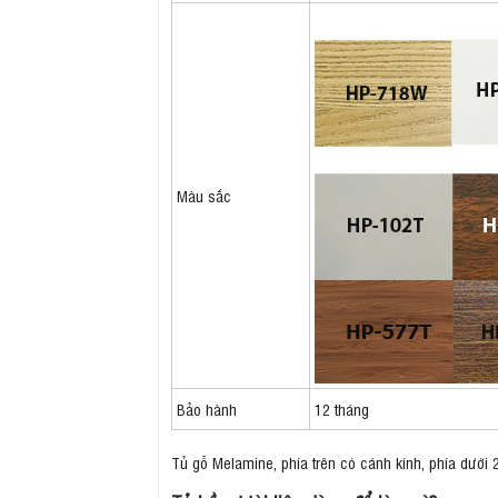
Màu sắc
Bảo hành
12 tháng
Tủ gỗ Melamine, phía trên có cánh kính, phía dưới