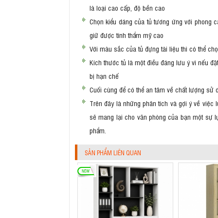
là loại cao cấp, độ bền cao
Chọn kiểu dáng của tủ tương ứng với phong cá
giữ được tính thẩm mỹ cao
Với màu sắc của tủ đựng tài liệu thì có thể c
Kích thước tủ là một điều đáng lưu ý vì nếu đặ
bị hạn chế
Cuối cùng để có thể an tâm về chất lượng sử 
Trên đây là những phân tích và gợi ý về việ
sẽ mang lại cho văn phòng của bạn một sự lựa
phẩm.
SẢN PHẨM LIÊN QUAN