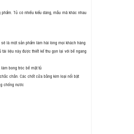
hòng phẩm. Tủ có nhiều kiểu dáng, mẫu mã khác nhau
ắn sẽ là một sản phẩm làm hài lòng mọi khách hàng
ài liệu này được thiết kế thu gọn lại với bề ngang
 làm bong tróc bề mặt tủ
 chắc chắn. Các chốt cửa bằng kim loại nổi bật
ng chống nước