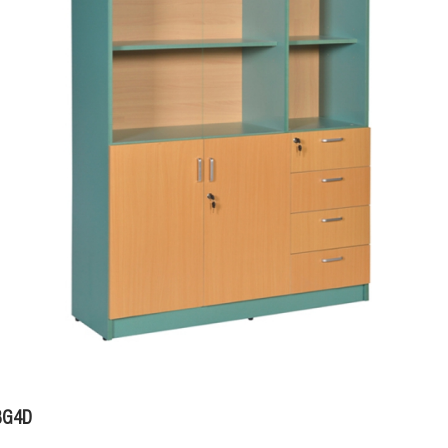
-3G4D