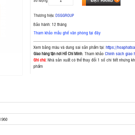
Số lượng
Thương hiệu:
DSGGROUP
Bảo hành: 12 tháng
Tham khảo mẫu ghế văn phòng tại đây
Xem bảng màu và dung sai sản phẩm tại:
https://hoaphat
. Tham khảo
Chính sách giao 
Giao hàng tận nơi Hồ Chí Minh
Nhà sản xuất có thể thay đổi 1 số chi tiết nhưng 
Ghi chú:
phẩm
1960