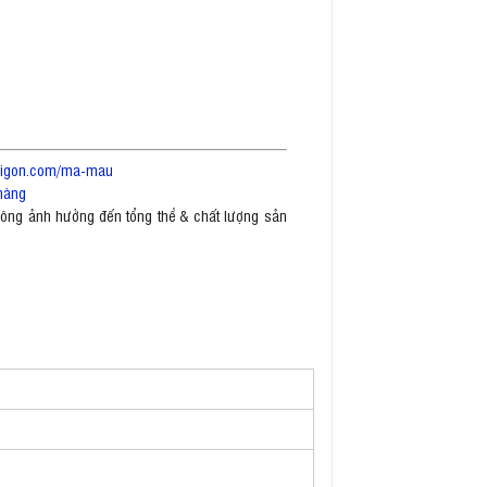
saigon.com/ma-mau
hàng
không ảnh hưởng đến tổng thể & chất lượng sản