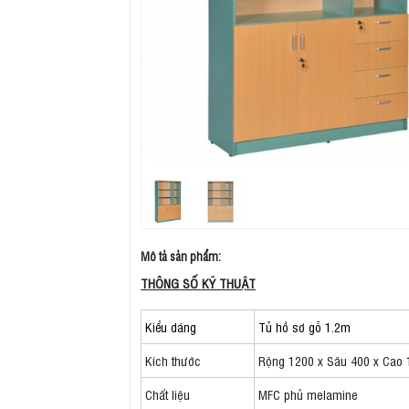
Mô tả sản phẩm:
THÔNG SỐ KỸ THUẬT
Kiểu dáng
Tủ hồ sơ gỗ 1.2m
Kích thước
Rộng 1200 x Sâu 400 x Cao 
Chất liệu
MFC phủ melamine