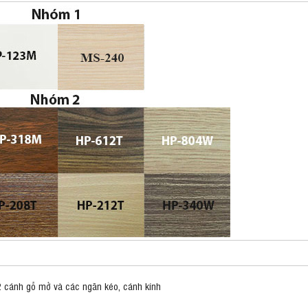
 2 cánh gỗ mở và các ngăn kéo, cánh kính