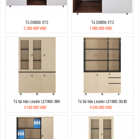
Tủ DX850-3T2
Tủ DX850-2T2
2.390.000 VNĐ
1.680.000 VNĐ
Tủ tài liệu Leader LE1960-3BK
Tủ tài liệu Leader LE1960-3G4D
4.100.000 VNĐ
4.530.000 VNĐ