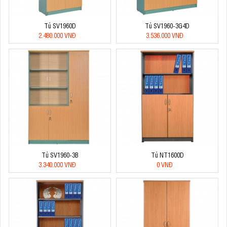
Tủ SV1960D
Tủ SV1960-3G4D
2.480.000 VNĐ
3.536.000 VNĐ
Tủ SV1960-3B
Tủ NT1600D
3.340.000 VNĐ
0 VNĐ