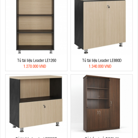
Tủ tài liệu Leader LE1260
Tủ tài liệu Leader LE880D
1.270.000 VNĐ
1.340.000 VNĐ