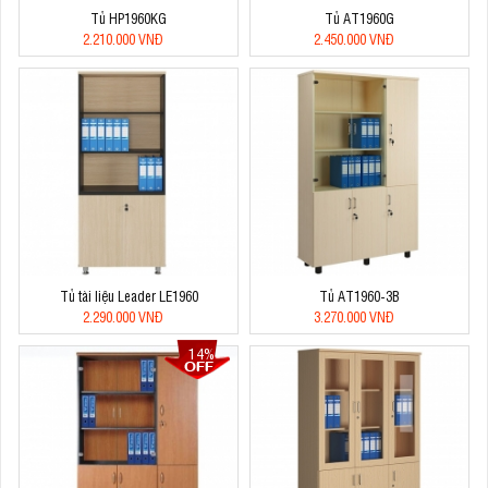
Tủ HP1960KG
Tủ AT1960G
2.210.000 VNĐ
2.450.000 VNĐ
Tủ tài liệu Leader LE1960
Tủ AT1960-3B
2.290.000 VNĐ
3.270.000 VNĐ
14%