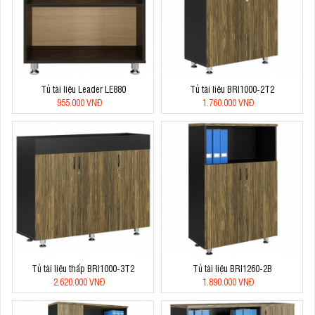
Tủ tài liệu Leader LE880
Tủ tài liệu BRI1000-2T2
955.000 VNĐ
1.760.000 VNĐ
Tủ tài liệu thấp BRI1000-3T2
Tủ tài liệu BRI1260-2B
2.620.000 VNĐ
1.890.000 VNĐ