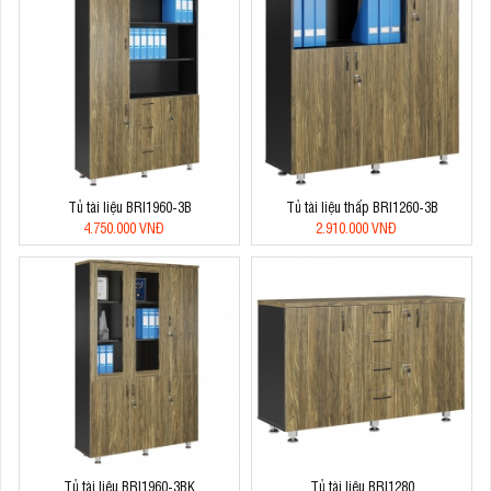
Tủ tài liệu BRI1960-3B
Tủ tài liệu thấp BRI1260-3B
4.750.000 VNĐ
2.910.000 VNĐ
Tủ tài liệu BRI1960-3BK
Tủ tài liệu BRI1280