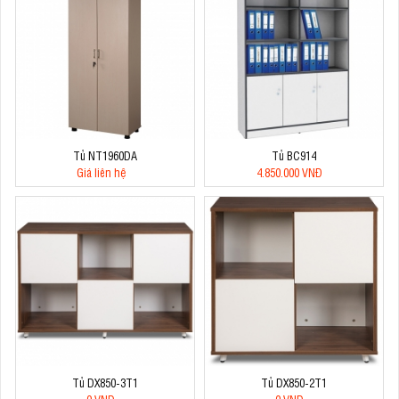
Tủ NT1960DA
Tủ BC914
Giá liên hệ
4.850.000 VNĐ
Tủ DX850-3T1
Tủ DX850-2T1