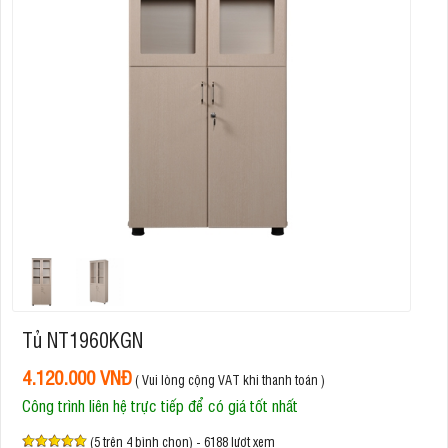
Tủ NT1960KGN
4.120.000 VNĐ
( Vui lòng cộng VAT khi thanh toán )
Công trình liên hệ trực tiếp để có giá tốt nhất
(5 trên 4 bình chọn) - 6188 lượt xem