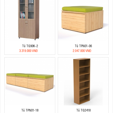
Tủ TG90K-2
Tủ TPN01-06
3.319.000 VNĐ
2.047.000 VNĐ
Tủ TPN01-18
Tủ TG2418