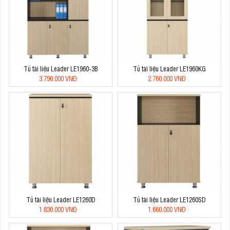
Tủ tài liệu Leader LE1960-3B
Tủ tài liệu Leader LE1960KG
3.790.000 VNĐ
2.760.000 VNĐ
Tủ tài liệu Leader LE1260D
Tủ tài liệu Leader LE1260SD
1.830.000 VNĐ
1.660.000 VNĐ