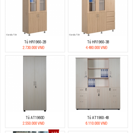
Tủ HR1960-2B
Tủ HR1960-3B
2.730.000 VNĐ
4.480.000 VNĐ
Tủ AT1960D
Tủ AT1960-4B
2.550.000 VNĐ
6.110.000 VNĐ
16%