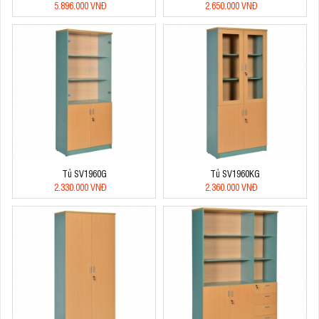
5.896.000 VNĐ
2.650.000 VNĐ
Tủ SV1960G
Tủ SV1960KG
2.330.000 VNĐ
2.360.000 VNĐ