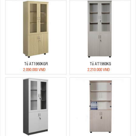
Tủ AT1960KGR
Tủ AT1960KG
2.090.000 VNĐ
2.210.000 VNĐ