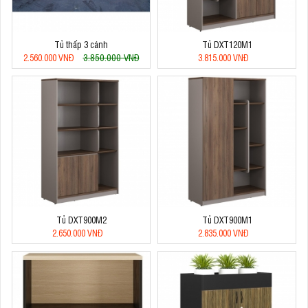
Tủ thấp 3 cánh
Tủ DXT120M1
3.850.000 VNĐ
2.560.000 VNĐ
3.815.000 VNĐ
Tủ DXT900M2
Tủ DXT900M1
2.650.000 VNĐ
2.835.000 VNĐ