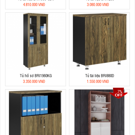
4.810.000 VNĐ
3.080.000 VNĐ
Tủ hồ sơ BRI1960KG
Tủ tài liệu BRI880D
3.350.000 VNĐ
1.550.000 VNĐ
7%