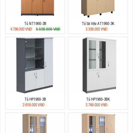
Tủ NT1960-3B
Tủ tài liệu AT1960-3K
5.590.000 VNĐ
4.790.000 VNĐ
3.330.000 VNĐ
Tủ HP1960-3B
Tủ HP1960-3BK
2.610.000 VNĐ
2.760.000 VNĐ