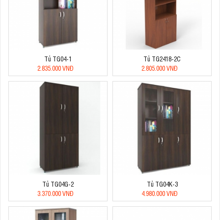
Tủ TG04-1
Tủ TG2418-2C
2.835.000 VNĐ
2.805.000 VNĐ
Tủ TG04G-2
Tủ TG04K-3
3.370.000 VNĐ
4.980.000 VNĐ