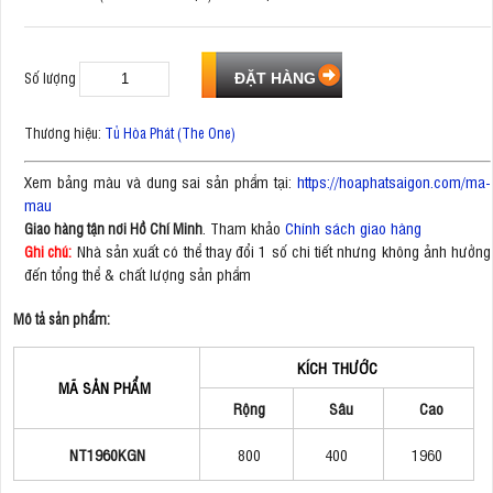
Số lượng
Thương hiệu:
Tủ Hòa Phát (The One)
Xem bảng màu và dung sai sản phẩm tại:
https://hoaphatsaigon.com/ma-
mau
. Tham khảo
Chính sách giao hàng
Giao hàng tận nơi Hồ Chí Minh
Nhà sản xuất có thể thay đổi 1 số chi tiết nhưng không ảnh hưởng
Ghi chú:
đến tổng thể & chất lượng sản phẩm
Mô tả sản phẩm:
KÍCH THƯỚC
MÃ SẢN PHẨM
Rộng
Sâu
Cao
NT1960KGN
800
400
1960