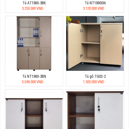
Tủ AT1960-3BK
Tủ NT1960GN
3.250.000 VNĐ
3.120.000 VNĐ
Tủ NT1960-3BN
Tủ gỗ TG02-2
5.049.000 VNĐ
1.505.000 VNĐ