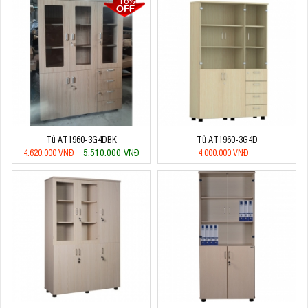
Tủ AT1960-3G4DBK
Tủ AT1960-3G4D
5.510.000 VNĐ
4.620.000 VNĐ
4.000.000 VNĐ