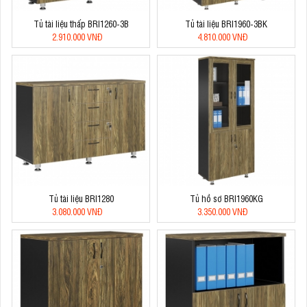
Tủ tài liệu thấp BRI1260-3B
Tủ tài liệu BRI1960-3BK
2.910.000 VNĐ
4.810.000 VNĐ
Tủ tài liệu BRI1280
Tủ hồ sơ BRI1960KG
3.080.000 VNĐ
3.350.000 VNĐ