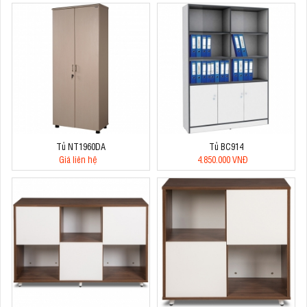
Tủ NT1960DA
Tủ BC914
Giá liên hệ
4.850.000 VNĐ