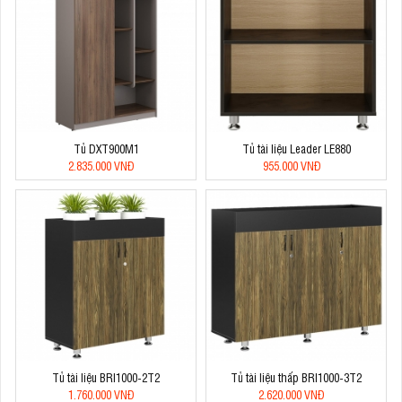
Tủ DXT900M1
Tủ tài liệu Leader LE880
2.835.000 VNĐ
955.000 VNĐ
Tủ tài liệu BRI1000-2T2
Tủ tài liệu thấp BRI1000-3T2
1.760.000 VNĐ
2.620.000 VNĐ