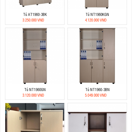
Tủ AT1960-3BK
Tủ NT1960KGN
3.250.000 VNĐ
4.120.000 VNĐ
Tủ NT1960GN
Tủ NT1960-3BN
3.120.000 VNĐ
5.049.000 VNĐ