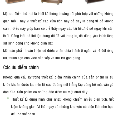
Một ưu điểm thứ hai là thiết kế thông thoáng, rất phù hợp với những không
gian mở. Thay vì thiết kế các cửa liền hay gỗ đây là dạng tủ gỗ không
cánh. Điều này giúp bạn có thể thấy ngay các tài liệu/hồ sơ ngay khi cần
thiết. Đồng thời có thể tận dụng để đồ vật trang trí, đồ dùng yêu thích tăng
sự sinh động cho không gian đặt.
Mỗi sản phẩm hoàn thiện sẽ được phân chia thành 5 ngăn và 4 đợt rộng
rãi, thuận tiện cho việc sắp xếp và lưu trữ gọn gàng.
Các ưu điểm chính
Không quá cầu kỳ trong thiết kế, điểm nhấn chính của sản phẩm là sự
khỏe khoắn được tạo nên từ các đường nét thẳng tắp cùng bề mặt vân gỗ
độc đáo. Sản phẩm có những đặc điểm ưu việt dưới đây:
Thiết kế tủ đứng hình chữ nhật, không chiếm nhiều diện tích, tiết
kiệm không gian. Vì thế ngay cả những khu vực có diện tích nhỏ hẹp
đều có thể bố trí.