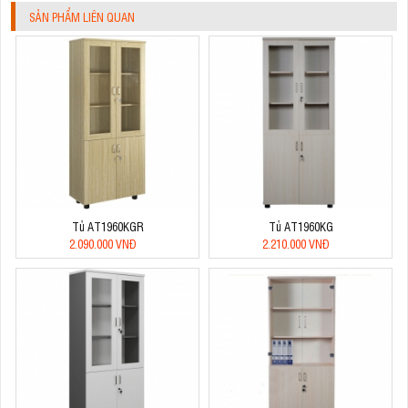
SẢN PHẨM LIÊN QUAN
Tủ AT1960KGR
Tủ AT1960KG
2.090.000 VNĐ
2.210.000 VNĐ