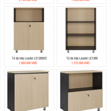
Tủ tài liệu Leader LE1260SD
Tủ tài liệu Leader LE1260
1.660.000 VNĐ
1.270.000 VNĐ