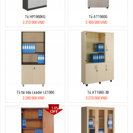
Tủ HP1960KG
Tủ AT1960G
2.210.000 VNĐ
2.450.000 VNĐ
Tủ tài liệu Leader LE1960
Tủ AT1960-3B
2.290.000 VNĐ
3.270.000 VNĐ
14%