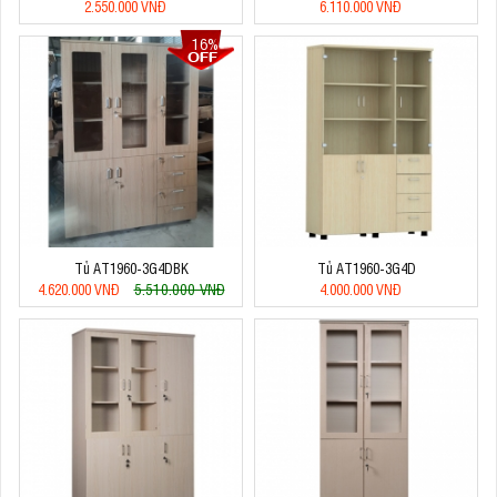
2.550.000 VNĐ
6.110.000 VNĐ
16%
Tủ AT1960-3G4DBK
Tủ AT1960-3G4D
5.510.000 VNĐ
4.620.000 VNĐ
4.000.000 VNĐ