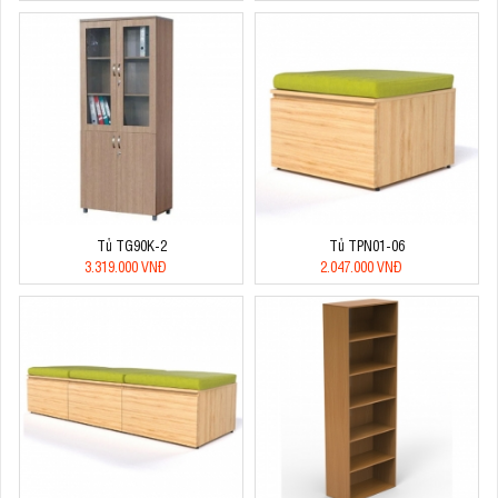
Tủ TG90K-2
Tủ TPN01-06
3.319.000 VNĐ
2.047.000 VNĐ