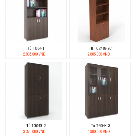
Tủ TG04-1
Tủ TG2418-2C
2.835.000 VNĐ
2.805.000 VNĐ
Tủ TG04G-2
Tủ TG04K-3
3.370.000 VNĐ
4.980.000 VNĐ