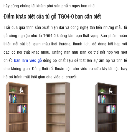
hãy cùng chúng tôi khám phá sản phẩm ngay bạn nhé!
Điểm khác biệt của tủ gỗ TG04-0 bạn cần biết
Trải qua quá trình sản xuất hiện đại và công nghệ tân tiến những mẫu tủ
gỗ công nghiệp như tủ TG04-0 không làm bạn thất vọng. Sản phẩm hoàn
thiện nổi bật bởi gam màu thời thượng, thanh lịch, dễ dàng kết hợp với
các đồ nội thất khác nhau. Chẳng hạn như bạn có thể kết hợp với một
chiếc
bàn làm việc gỗ
đồng bộ chất liệu để toát lên sự ấm áp và tinh tế
cho không gian. Đồng thời rất thuận tiện cho việc tra cứu lấy tài liệu hay
hồ sơ tránh mất thời gian cho việc di chuyển.