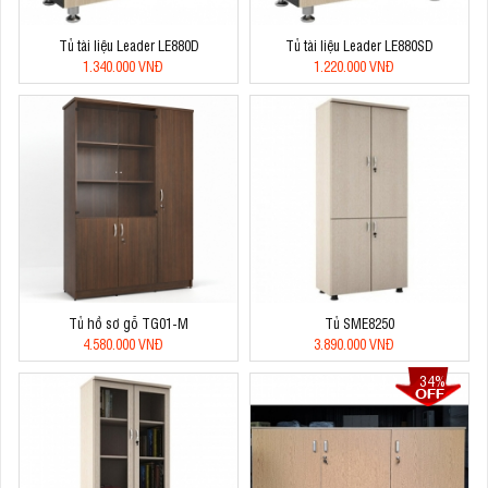
Tủ tài liệu Leader LE880D
Tủ tài liệu Leader LE880SD
1.340.000 VNĐ
1.220.000 VNĐ
Tủ hồ sơ gỗ TG01-M
Tủ SME8250
4.580.000 VNĐ
3.890.000 VNĐ
34%