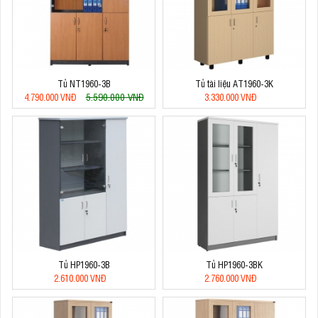
Tủ NT1960-3B
Tủ tài liệu AT1960-3K
5.590.000 VNĐ
4.790.000 VNĐ
3.330.000 VNĐ
Tủ HP1960-3B
Tủ HP1960-3BK
2.610.000 VNĐ
2.760.000 VNĐ