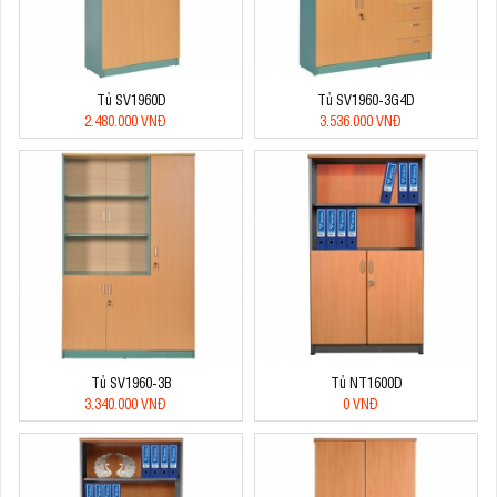
Tủ SV1960D
Tủ SV1960-3G4D
2.480.000 VNĐ
3.536.000 VNĐ
Tủ SV1960-3B
Tủ NT1600D
3.340.000 VNĐ
0 VNĐ