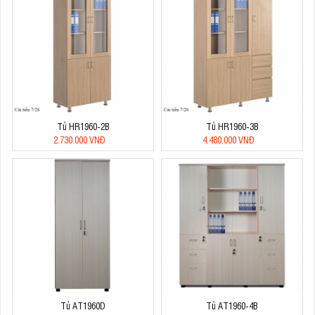
Tủ HR1960-2B
Tủ HR1960-3B
2.730.000 VNĐ
4.480.000 VNĐ
Tủ AT1960D
Tủ AT1960-4B