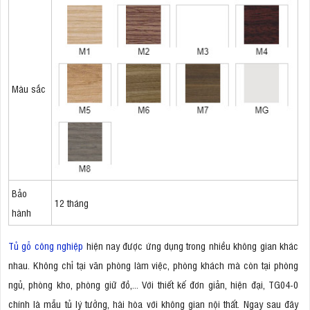
Màu sắc
Bảo
12 tháng
hành
Tủ gỗ công nghiệp
hiện nay được ứng dụng trong nhiều không gian khác
nhau. Không chỉ tại văn phòng làm việc, phòng khách mà còn tại phòng
ngủ, phòng kho, phòng giữ đồ,... Với thiết kế đơn giản, hiện đại, TG04-0
chính là mẫu tủ lý tưởng, hài hòa với không gian nội thất. Ngay sau đây