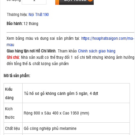
Thương hiệu:
Nội Thất 190
12 tháng
Bảo hành:
Xem bảng màu và dung sai sản phẩm tại:
https://hoaphatsaigon.com/ma-
mau
. Tham khảo
Chính sách giao hàng
Giao hàng tận nơi Hồ Chí Minh
Nhà sản xuất có thể thay đổi 1 số chi tiết nhưng không ảnh hưởng
Ghi chú:
đến tổng thể & chất lượng sản phẩm
Mô tả sản phẩm:
Kiểu
Tủ hồ sơ gỗ không cánh gồm 5 ngăn, 4 đợt
dáng
Kích
Rộng 800 x Sâu 400 x Cao 1950 (mm)
thước
Chất liệu
Gỗ công nghiệp phủ melamine