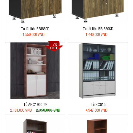
Tủ tài liệu BRI880D
Tủ tài liệu BRI880SD
1.550.000 VNĐ
1.440.000 VNĐ
7%
Tủ ARC1960-2P
Tủ BC915
2.350.000 VNĐ
2.181.000 VNĐ
4.947.000 VNĐ