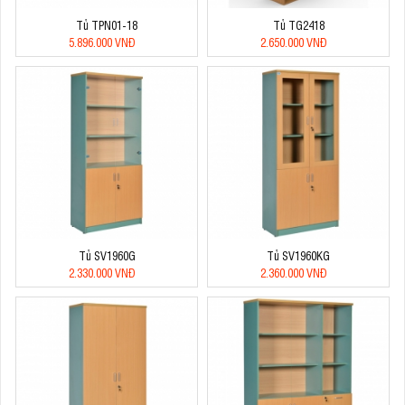
Tủ TPN01-18
Tủ TG2418
5.896.000 VNĐ
2.650.000 VNĐ
Tủ SV1960G
Tủ SV1960KG
2.330.000 VNĐ
2.360.000 VNĐ