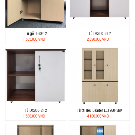
Tủ gỗ TG02-2
Tủ DX850-3T2
1.505.000 VNĐ
2.390.000 VNĐ
Tủ DX850-2T2
Tủ tài liệu Leader LE1960-3BK
1.680.000 VNĐ
4.100.000 VNĐ