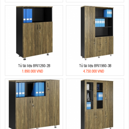
Tủ tài liệu BRI1260-2B
Tủ tài liệu BRI1960-3B
1.890.000 VNĐ
4.750.000 VNĐ