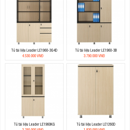
Tủ tài liệu Leader LE1960-3G4D
Tủ tài liệu Leader LE1960-3B
4.530.000 VNĐ
3.790.000 VNĐ
Tủ tài liệu Leader LE1960KG
Tủ tài liệu Leader LE1260D
2.760.000 VNĐ
1.830.000 VNĐ